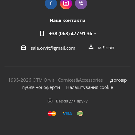
Наші контакти
+38 (068) 477 91 36
м.Львів
sale.orvit@gmail.com
1995-2026 ©TM Orvit . Cornices&Accessories
Договір
публічної оферти
Налаштування cookie
Версія для друку