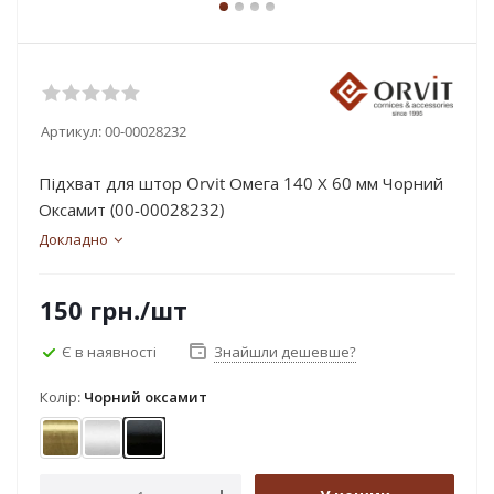
Артикул:
00-00028232
Підхват для штор Orvit Омега 140 Х 60 мм Чорний
Оксамит (00-00028232)
Докладно
150
грн.
/шт
Є в наявності
Знайшли дешевше?
Колір:
Чорний оксамит
Антик
Сатин
Чорний оксамит