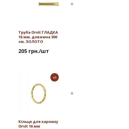
Труба Orvit ГЛАДКА
16 мм, довжина 300
см, ЗОЛОТО
205 грн.
/шт
x6
Кільце для карнизу
Orvit 16 мм