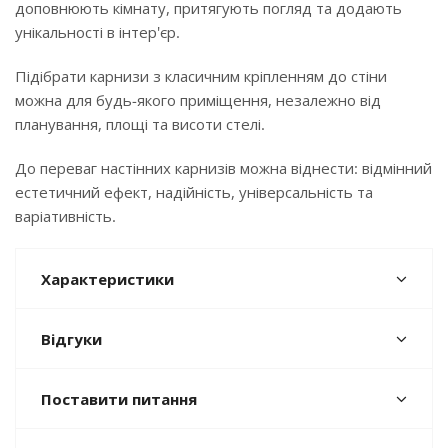
доповнюють кімнату, притягують погляд та додають
унікальності в інтер'єр.
Підібрати карнизи з класичним кріпленням до стіни
можна для будь-якого приміщення, незалежно від
планування, площі та висоти стелі.
До переваг настінних карнизів можна віднести: відмінний
естетичний ефект, надійність, універсальність та
варіативність.
Характеристики
Відгуки
Поставити питання