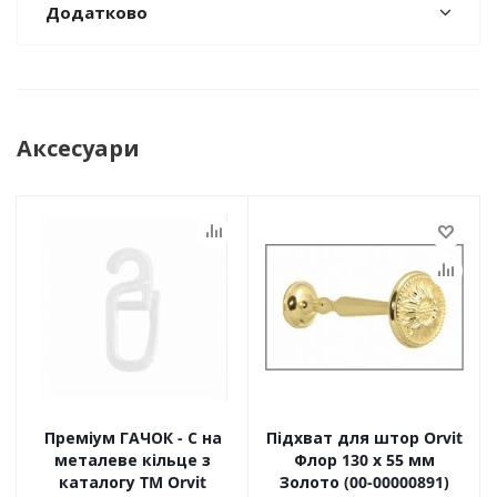
Додатково
Аксесуари
Преміум ГАЧОК - С на
Підхват для штор Orvit
металеве кільце з
Флор 130 х 55 мм
каталогу TM Orvit
Золото (00-00000891)