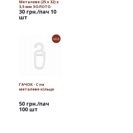
Металеве (25 х 32) х
3,5 мм ЗОЛОТО
30 грн.
/пач 10
шт
x0.6
ГАЧОК - С на
металеве кільце
50 грн.
/пач
100 шт