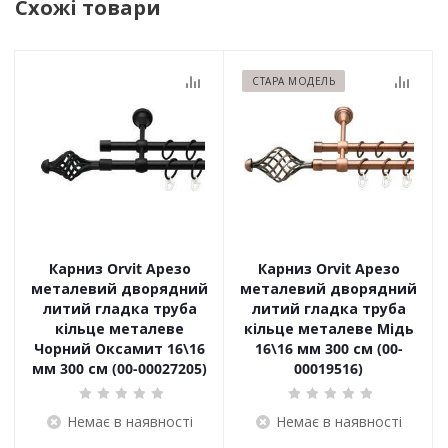
Схожі товари
СТАРА МОДЕЛЬ
Карниз Orvit Арезо
Карниз Orvit Арезо
металевий дворядний
металевий дворядний
литий гладка труба
литий гладка труба
кільце металеве
кільце металеве Мідь
Чорний Оксамит 16\16
16\16 мм 300 см (00-
мм 300 см (00-00027205)
00019516)
Немає в наявності
Немає в наявності