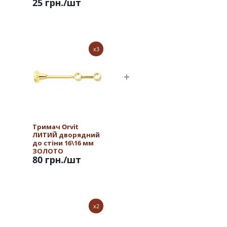
25 грн.
/шт
x3
Тримач Orvit
ЛИТИЙ дворядний
до стіни 16\16 мм
ЗОЛОТО
80 грн.
/шт
x2