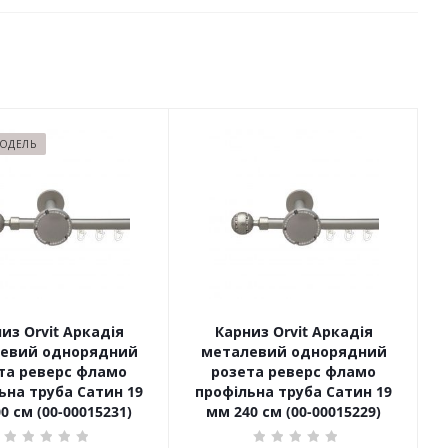
МОДЕЛЬ
из Orvit Аркадія
Карниз Orvit Аркадія
евий однорядний
металевий однорядний
та реверс фламо
розета реверс фламо
 труба Сатин 19
профільна труба Сатин 19
0 см (00-00015231)
мм 240 см (00-00015229)