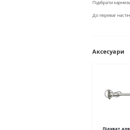
Підібрати карнизи
До переваг настін
Аксесуари
Підхват для