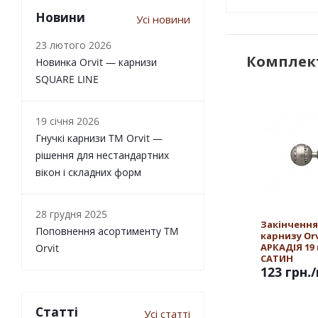
Новини
Усі новини
23 лютого 2026
Комплект
Новинка Orvit — карнизи
SQUARE LINE
19 січня 2026
Гнучкі карнизи TM Orvit —
рішення для нестандартних
вікон і складних форм
28 грудня 2025
Закінчення
Поповнення асортименту TM
карнизу Orv
АРКАДІЯ 19
Orvit
САТИН
123 грн.
Статті
Усі статті