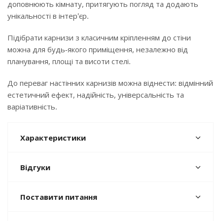
доповнюють кімнату, притягують погляд та додають
унікальності в інтер'єр.
Підібрати карнизи з класичним кріпленням до стіни
можна для будь-якого приміщення, незалежно від
планування, площі та висоти стелі.
До переваг настінних карнизів можна віднести: відмінний
естетичний ефект, надійність, універсальність та
варіативність.
Характеристики
Відгуки
Поставити питання