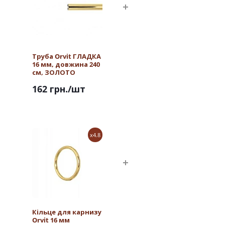
Труба Orvit ГЛАДКА
16 мм, довжина 240
см, ЗОЛОТО
162 грн.
/шт
x4.8
Кільце для карнизу
Orvit 16 мм