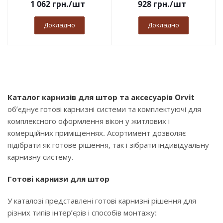
1 062
грн.
/шт
928
грн.
/шт
Докладно
Докладно
Каталог карнизів для штор та аксесуарів Orvit
об’єднує готові карнизні системи та комплектуючі для
комплексного оформлення вікон у житлових і
комерційних приміщеннях. Асортимент дозволяє
підібрати як готове рішення, так і зібрати індивідуальну
карнизну систему.
Готові карнизи для штор
У каталозі представлені готові карнизні рішення для
різних типів інтер’єрів і способів монтажу: