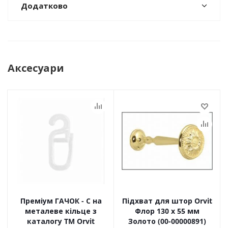
Додатково
Аксесуари
Преміум ГАЧОК - С на
Підхват для штор Orvit
металеве кільце з
Флор 130 х 55 мм
каталогу TM Orvit
Золото (00-00000891)