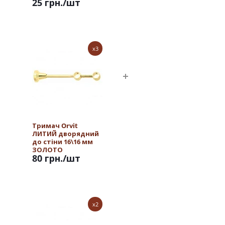
25 грн.
/шт
x3
Тримач Orvit
ЛИТИЙ дворядний
до стіни 16\16 мм
ЗОЛОТО
80 грн.
/шт
x2