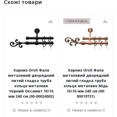
Схожі товари
СТАРА МОДЕЛЬ
Карниз Orvit Фала
Карниз Orvit Фала
металевий дворядний
металевий дворядний
литий гладка труба
литий гладка труба
кільце металеве
кільце металеве Мідь
Чорний Оксамит 16\16
16\16 мм 240 см (00-
мм 240 см (00-00024002)
00019731)
Немає в наявності
Немає в наявності