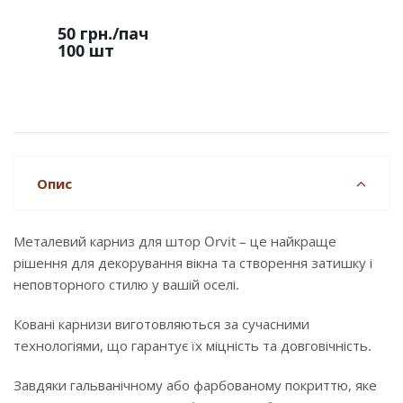
50 грн.
/пач
100 шт
Опис
Металевий карниз для штор Orvit – це найкраще
рішення для декорування вікна та створення затишку і
неповторного стилю у вашій оселі.
Ковані карнизи виготовляються за сучасними
технологіями, що гарантує їх міцність та довговічність.
Завдяки гальванічному або фарбованому покриттю, яке