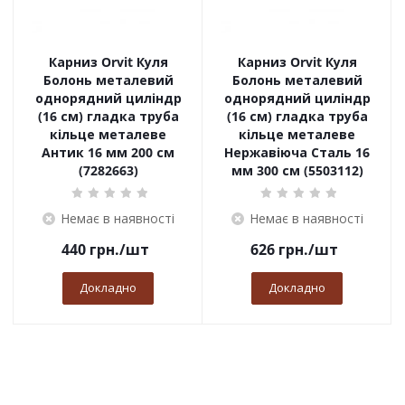
Карниз Orvit Куля
Карниз Orvit Куля
Болонь металевий
Болонь металевий
однорядний циліндр
однорядний циліндр
(16 см) гладка труба
(16 см) гладка труба
кільце металеве
кільце металеве
Антик 16 мм 200 см
Нержавіюча Сталь 16
(7282663)
мм 300 см (5503112)
Немає в наявності
Немає в наявності
440
грн.
/шт
626
грн.
/шт
Докладно
Докладно