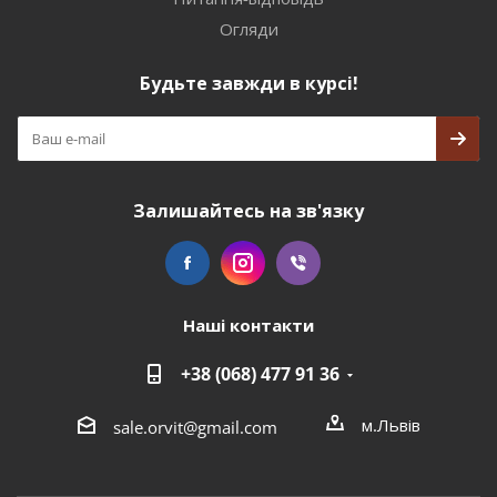
Огляди
Будьте завжди в курсі!
Залишайтесь на зв'язку
Наші контакти
+38 (068) 477 91 36
м.Львів
sale.orvit@gmail.com