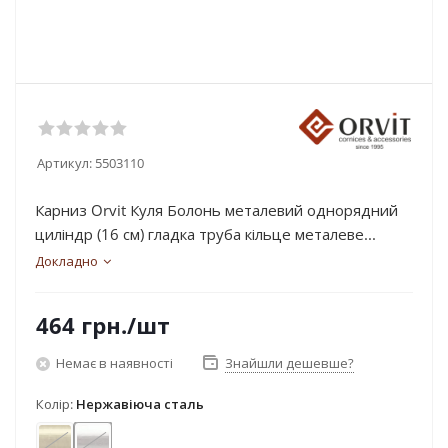
Артикул:
5503110
Карниз Orvit Куля Болонь металевий однорядний
циліндр (16 см) гладка труба кільце металеве...
Докладно
464
грн.
/шт
Немає в наявності
Знайшли дешевше?
Колір:
Нержавіюча сталь