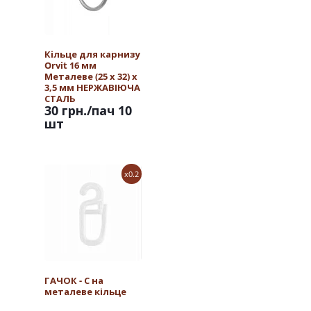
Кільце для карнизу
Orvit 16 мм
Металеве (25 х 32) х
3,5 мм НЕРЖАВІЮЧА
СТАЛЬ
30 грн.
/пач 10
шт
x0.2
ГАЧОК - С на
металеве кільце