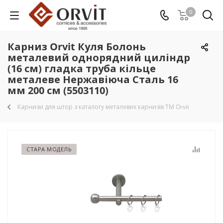
0
Карниз Orvit Куля Болонь
металевий однорядний циліндр
(16 см) гладка труба кільце
металеве Нержавіюча Сталь 16
мм 200 см (5503110)
Карнизи для штор з каталогу металевих карнизів TM Orvit
СТАРА МОДЕЛЬ