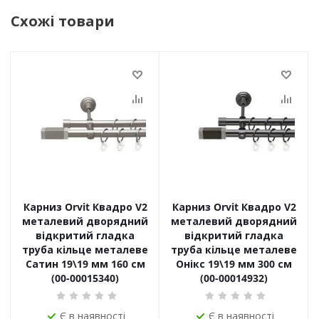
Схожі товари
Карниз Orvit Квадро V2
Карниз Orvit Квадро V2
металевий дворядний
металевий дворядний
відкритий гладка
відкритий гладка
труба кільце металеве
труба кільце металеве
Сатин 19\19 мм 160 см
Онікс 19\19 мм 300 см
(00-00015340)
(00-00014932)
Є в наявності
Є в наявності