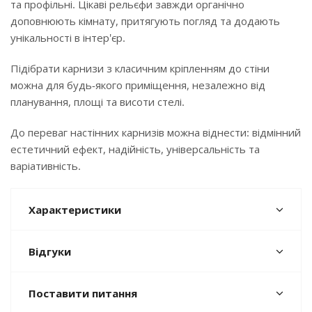
та профільні. Цікаві рельєфи завжди органічно
доповнюють кімнату, притягують погляд та додають
унікальності в інтер'єр.
Підібрати карнизи з класичним кріпленням до стіни
можна для будь-якого приміщення, незалежно від
планування, площі та висоти стелі.
До переваг настінних карнизів можна віднести: відмінний
естетичний ефект, надійність, універсальність та
варіативність.
Характеристики
Відгуки
Поставити питання