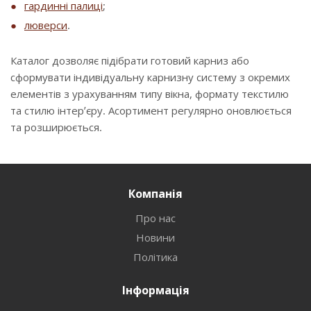
гардинні палиці
;
люверси
.
Каталог дозволяє підібрати готовий карниз або
сформувати індивідуальну карнизну систему з окремих
елементів з урахуванням типу вікна, формату текстилю
та стилю інтер’єру. Асортимент регулярно оновлюється
та розширюється.
Компанія
Про нас
Новини
Політика
Інформація