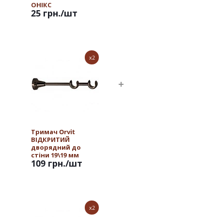
ОНІКС
25 грн.
/шт
x2
Тримач Orvit
ВІДКРИТИЙ
дворядний до
стіни 19\19 мм
109 грн.
/шт
ОНІКС
x2