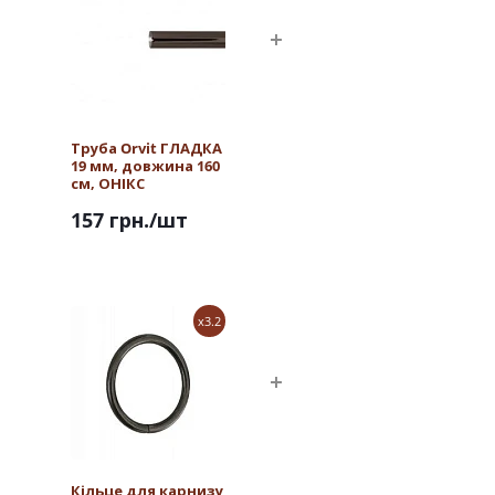
Труба Orvit ГЛАДКА
19 мм, довжина 160
см, ОНІКС
157 грн.
/шт
x3.2
Кільце для карнизу