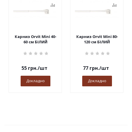
Карниз Orvit Mini 40-
Карниз Orvit Mini 80-
60 см БІЛИЙ
120 см БІЛИЙ
55
грн.
/шт
77
грн.
/шт
Докладно
Докладно