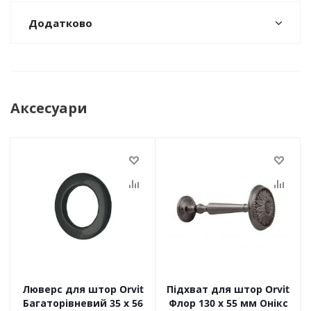
Додатково
Аксесуари
Люверс для штор Orvit
Підхват для штор Orvit
Багаторівневий 35 х 56
Флор 130 х 55 мм Онікс