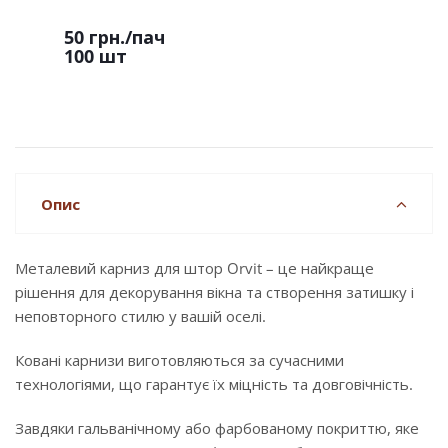
50 грн.
/пач
100 шт
Опис
Металевий карниз для штор Orvit – це найкраще
рішення для декорування вікна та створення затишку і
неповторного стилю у вашій оселі.
Ковані карнизи виготовляються за сучасними
технологіями, що гарантує їх міцність та довговічність.
Завдяки гальванічному або фарбованому покриттю, яке