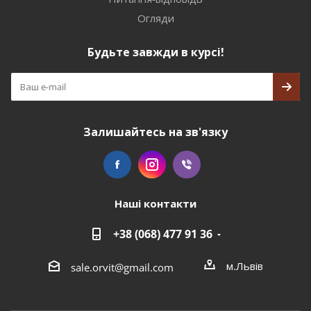
Огляди
Будьте завжди в курсі!
Залишайтесь на зв'язку
Наші контакти
+38 (068) 477 91 36
м.Львів
sale.orvit@gmail.com