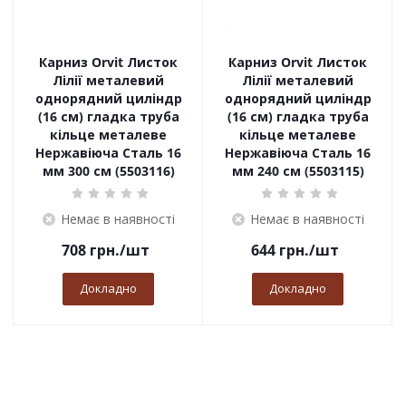
Карниз Orvit Листок
Карниз Orvit Листок
Лілії металевий
Лілії металевий
однорядний циліндр
однорядний циліндр
(16 см) гладка труба
(16 см) гладка труба
кільце металеве
кільце металеве
Нержавіюча Сталь 16
Нержавіюча Сталь 16
мм 300 см (5503116)
мм 240 см (5503115)
Немає в наявності
Немає в наявності
708
грн.
/шт
644
грн.
/шт
Докладно
Докладно