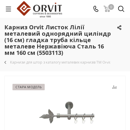
0
Карниз Orvit Листок Лілії
металевий однорядний циліндр
(16 см) гладка труба кільце
металеве Нержавіюча Сталь 16
мм 160 см (5503113)
Карнизи для штор з каталогу металевих карнизів TM Orvit
СТАРА МОДЕЛЬ