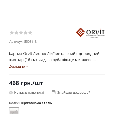
Артикул:
5503113
Карниз Orvit Листок Лілії металевий однорядний
циліндр (16 см) гладка труба кільце металеве...
Докладно
468
грн.
/шт
Немає в наявності
Знайшли дешевше?
Колір:
Нержавіюча сталь