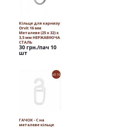
Кільце для карнизу
Orvit 16 мм
Металеве (25 х 32) х
3,5 мм НЕРЖАВІЮЧА
СТАЛЬ
30 грн.
/пач 10
шт
x0.16
ГАЧОК - С на
металеве кільце