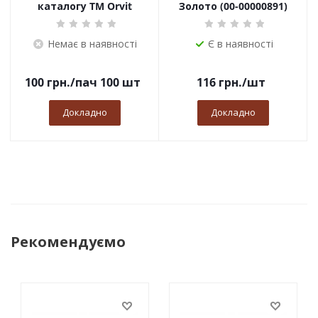
каталогу TM Orvit
Золото (00-00000891)
Немає в наявності
Є в наявності
100
грн.
/пач 100 шт
116
грн.
/шт
Докладно
Докладно
Рекомендуємо