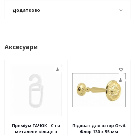
Додатково
Аксесуари
Преміум ГАЧОК - С на
Підхват для штор Orvit
металеве кільце з
Флор 130 х 55 мм