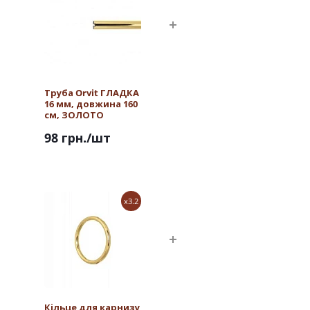
Труба Orvit ГЛАДКА
16 мм, довжина 160
см, ЗОЛОТО
98 грн.
/шт
x3.2
Кільце для карнизу