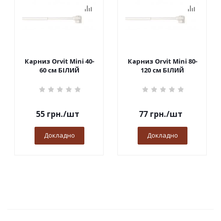
Карниз Orvit Mini 40-
Карниз Orvit Mini 80-
60 см БІЛИЙ
120 см БІЛИЙ
55
грн.
/шт
77
грн.
/шт
Докладно
Докладно