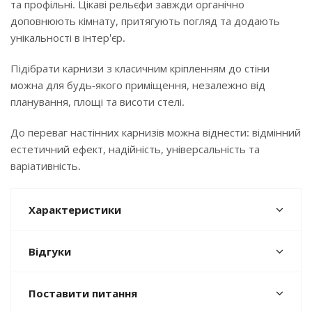
та профільні. Цікаві рельєфи завжди органічно
доповнюють кімнату, притягують погляд та додають
унікальності в інтер'єр.
Підібрати карнизи з класичним кріпленням до стіни
можна для будь-якого приміщення, незалежно від
планування, площі та висоти стелі.
До переваг настінних карнизів можна віднести: відмінний
естетичний ефект, надійність, універсальність та
варіативність.
Характеристики
Відгуки
Поставити питання