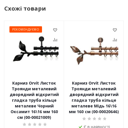
Схожі товари
РЕКОМЕНДУЄМО
Карниз Orvit Листок
Карниз Orvit Листок
Троянди металевий
Троянди металевий
дворядний відкритий
дворядний відкритий
гладка труба кільце
гладка труба кільце
металеве Чорний
металеве Мідь 16\16
Оксамит 16\16 мм 160
мм 160 см (00-00020646)
см (00-00021009)
Є в наявності