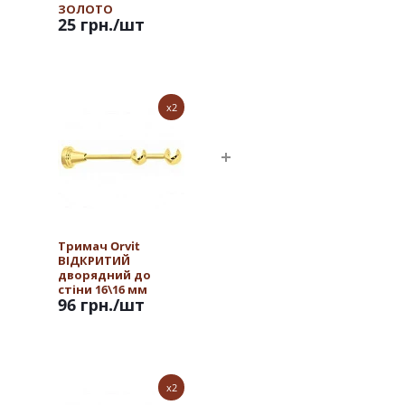
ЗОЛОТО
25 грн.
/шт
x2
Тримач Orvit
ВІДКРИТИЙ
дворядний до
стіни 16\16 мм
96 грн.
/шт
ЗОЛОТО
x2