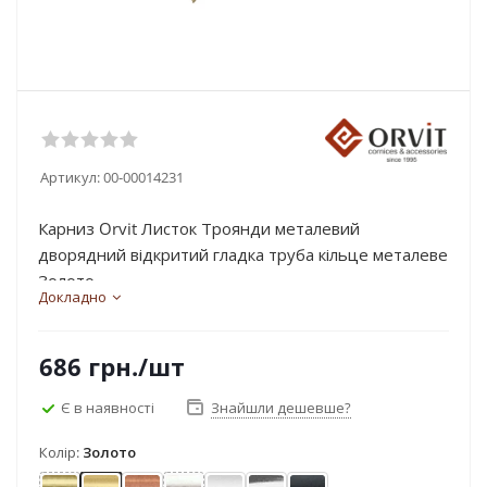
Артикул:
00-00014231
Карниз Orvit Листок Троянди металевий
дворядний відкритий гладка труба кільце металеве
Золото...
Докладно
686
грн.
/шт
Є в наявності
Знайшли дешевше?
Колір:
Золото