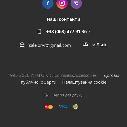
Наші контакти
+38 (068) 477 91 36
м.Львів
sale.orvit@gmail.com
1995-2026 ©TM Orvit . Cornices&Accessories
Договір
публічної оферти
Налаштування cookie
Версія для друку