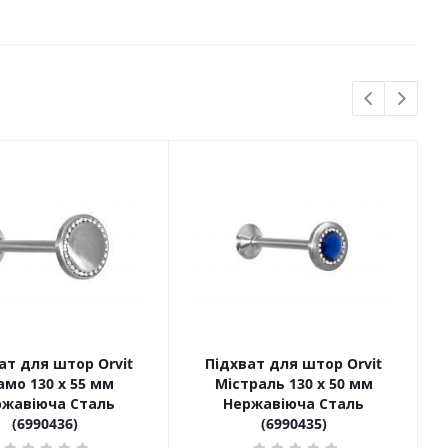
ат для штор Orvit
Підхват для штор Orvit
мо 130 х 55 мм
Містраль 130 х 50 мм
ржавіюча Сталь
Нержавіюча Сталь
(6990436)
(6990435)