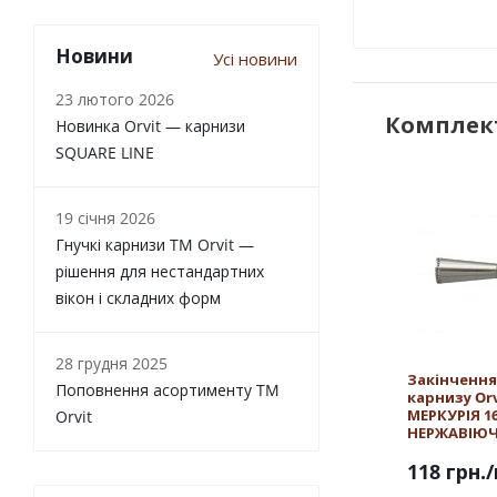
Новини
Усі новини
23 лютого 2026
Комплект
Новинка Orvit — карнизи
SQUARE LINE
19 січня 2026
Гнучкі карнизи TM Orvit —
рішення для нестандартних
вікон і складних форм
28 грудня 2025
Закінчення
Поповнення асортименту TM
карнизу Orv
МЕРКУРІЯ 1
Orvit
НЕРЖАВІЮЧ
118 грн.