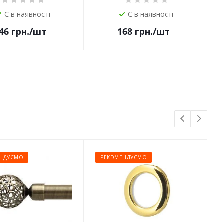
Є в наявності
Є в наявності
46
грн.
/шт
168
грн.
/шт
НДУЄМО
РЕКОМЕНДУЄМО