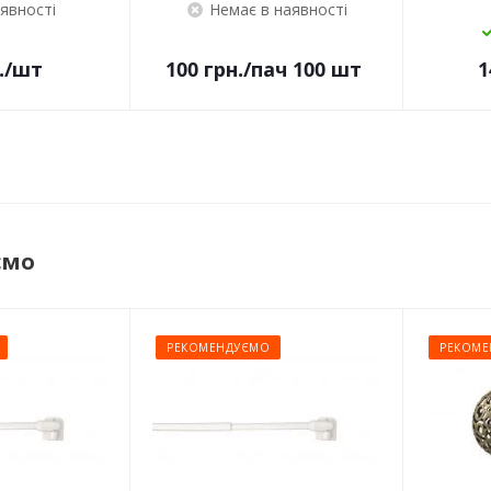
аявності
Немає в наявності
.
/шт
100
грн.
/пач 100 шт
1
ємо
РЕКОМЕНДУЄМО
РЕКОМЕ