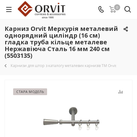
0
Карниз Orvit Меркурія металевий
однорядний циліндр (16 см)
гладка труба кільце металеве
Нержавіюча Сталь 16 мм 240 см
(5503135)
Карнизи для штор з каталогу металевих карнизів TM Orvit
СТАРА МОДЕЛЬ