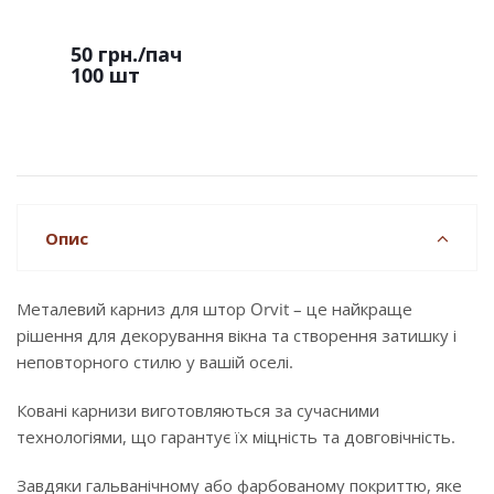
50 грн.
/пач
100 шт
Опис
Металевий карниз для штор Orvit – це найкраще
рішення для декорування вікна та створення затишку і
неповторного стилю у вашій оселі.
Ковані карнизи виготовляються за сучасними
технологіями, що гарантує їх міцність та довговічність.
Завдяки гальванічному або фарбованому покриттю, яке