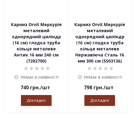
Карниз Orvit Меркурія
Карниз Orvit Меркурія
металевий
металевий
однорядний циліндр
однорядний циліндр
(16 см) гладка труба
(16 см) гладка труба
кільце металеве
кільце металеве
Антик 16 мм 240 см
Нержавіюча Сталь 16
(7282700)
мм 300 см (5503136)
Немає в наявності
Немає в наявності
740
грн.
/шт
798
грн.
/шт
Докладно
Докладно