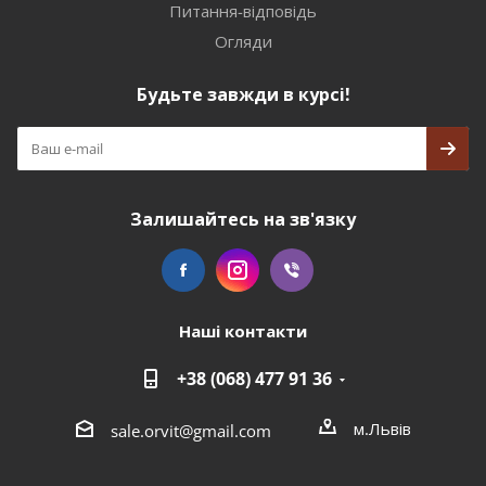
Питання-відповідь
Огляди
Будьте завжди в курсі!
Залишайтесь на зв'язку
Наші контакти
+38 (068) 477 91 36
м.Львів
sale.orvit@gmail.com