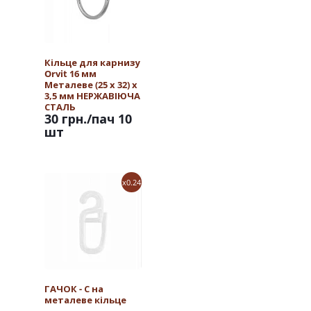
Кільце для карнизу
Orvit 16 мм
Металеве (25 х 32) х
3,5 мм НЕРЖАВІЮЧА
СТАЛЬ
30 грн.
/пач 10
шт
x0.24
ГАЧОК - С на
металеве кільце