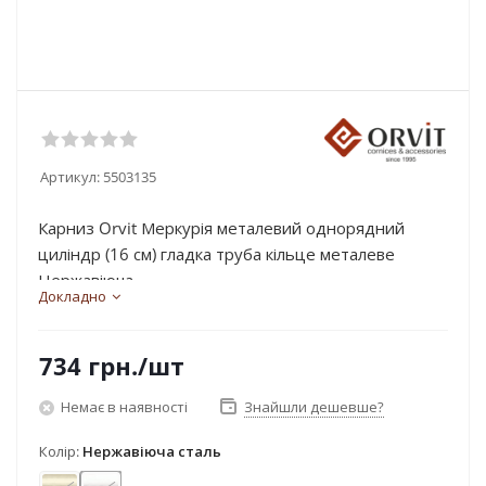
Артикул:
5503135
Карниз Orvit Меркурія металевий однорядний
циліндр (16 см) гладка труба кільце металеве
Нержавіюча...
Докладно
734
грн.
/шт
Немає в наявності
Знайшли дешевше?
Колір:
Нержавіюча сталь