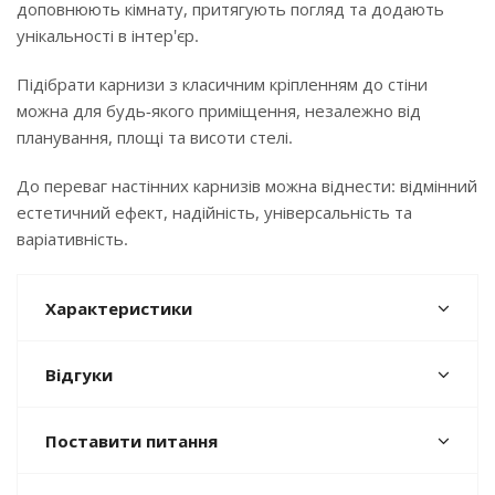
доповнюють кімнату, притягують погляд та додають
унікальності в інтер'єр.
Підібрати карнизи з класичним кріпленням до стіни
можна для будь-якого приміщення, незалежно від
планування, площі та висоти стелі.
До переваг настінних карнизів можна віднести: відмінний
естетичний ефект, надійність, універсальність та
варіативність.
Характеристики
Відгуки
Поставити питання