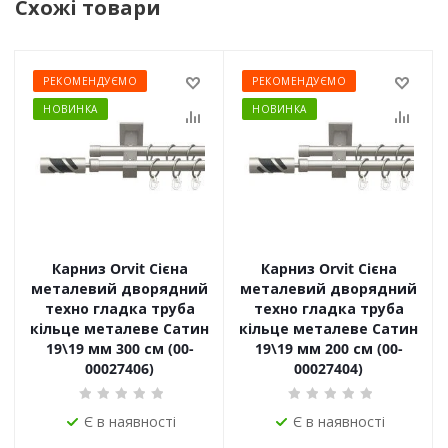
Схожі товари
РЕКОМЕНДУЄМО
РЕКОМЕНДУЄМО
НОВИНКА
НОВИНКА
Карниз Orvit Сієна
Карниз Orvit Сієна
металевий дворядний
металевий дворядний
техно гладка труба
техно гладка труба
кільце металеве Сатин
кільце металеве Сатин
19\19 мм 300 см (00-
19\19 мм 200 см (00-
00027406)
00027404)
Є в наявності
Є в наявності