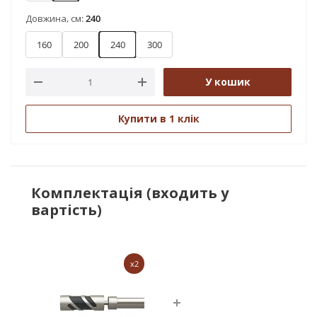
Довжина, см:
240
160
200
240
300
У кошик
Купити в 1 клік
Комплектація (входить у
вартість)
x2