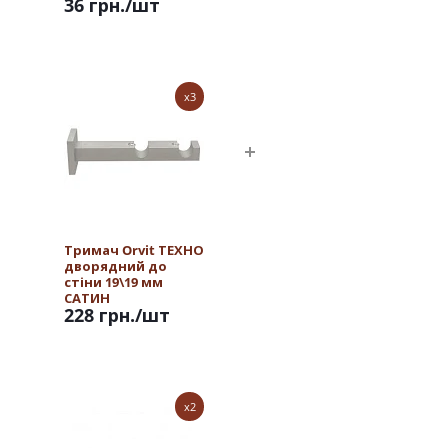
36 грн.
/шт
x3
Тримач Orvit ТЕХНО
дворядний до
стіни 19\19 мм
САТИН
228 грн.
/шт
x2