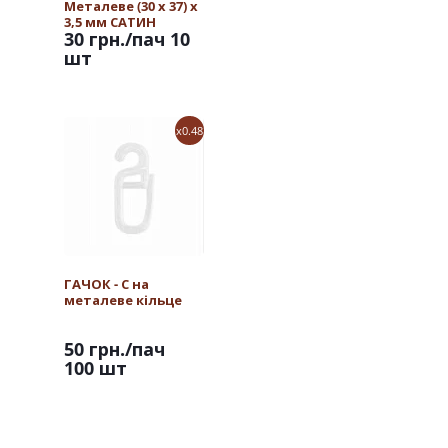
Металеве (30 х 37) х
3,5 мм САТИН
30 грн.
/пач 10
шт
x0.48
ГАЧОК - С на
металеве кільце
50 грн.
/пач
100 шт