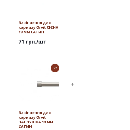
Закінчення для
карнизу Orvit СІЄНА
19 мм САТИН
71 грн.
/шт
x2
Закінчення для
карнизу Orvit
ЗАГЛУШКА 19 мм
САТИН