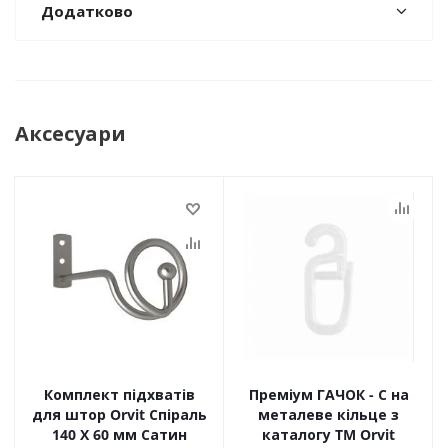
Додатково
Аксесуари
Комплект підхватів
Преміум ГАЧОК - С на
для штор Orvit Спіраль
металеве кільце з
140 Х 60 мм Сатин
каталогу TM Orvit