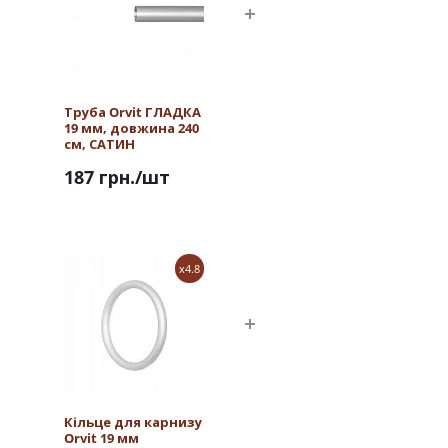
Труба Orvit ГЛАДКА
19 мм, довжина 240
см, САТИН
187 грн.
/шт
x4.8
Кільце для карнизу
Orvit 19 мм