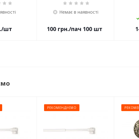
аявності
Немає в наявності
.
/шт
100
грн.
/пач 100 шт
1
ємо
РЕКОМЕНДУЄМО
РЕКОМЕ