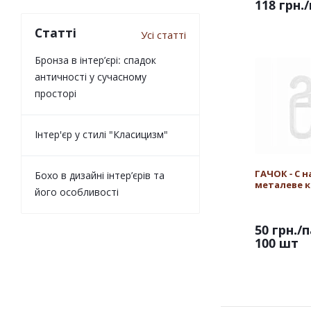
118 грн.
Статті
Усі статті
Бронза в інтер’єрі: спадок
античності у сучасному
просторі
Інтер'єр у стилі "Класицизм"
ГАЧОК - С н
Бохо в дизайні інтер’єрів та
металеве к
його особливості
50 грн.
/п
100 шт