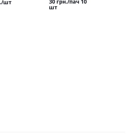
30 грн.
/пач 10
.
/шт
шт