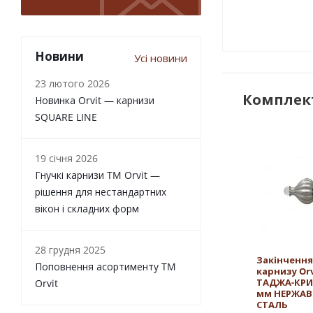
Новини
Усі новини
23 лютого 2026
Комплект
Новинка Orvit — карнизи
SQUARE LINE
19 січня 2026
Гнучкі карнизи TM Orvit —
рішення для нестандартних
вікон і складних форм
28 грудня 2025
Закінчення
Поповнення асортименту TM
карнизу Orv
ТАДЖА-КРИ
Orvit
мм НЕРЖАВ
СТАЛЬ