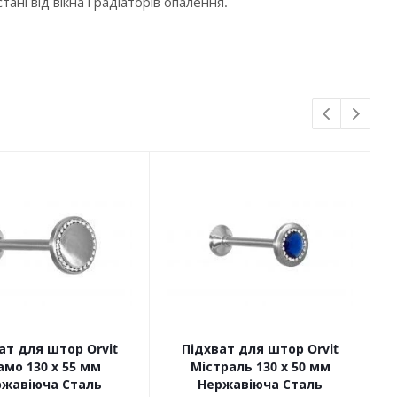
ні від вікна і радіаторів опалення.
ат для штор Orvit
Підхват для штор Orvit
мо 130 х 55 мм
Містраль 130 х 50 мм
ржавіюча Сталь
Нержавіюча Сталь