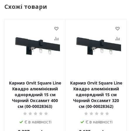
Схожі товари
Карниз Orvit Square Line
Карниз Orvit Square Line
Квадро алюмінієвий
Квадро алюмінієвий
однорядний 15 см
однорядний 15 см
Чорний Оксамит 400
Чорний Оксамит 320
см (00-00028363)
см (00-00028362)
Є в наявності
Є в наявності