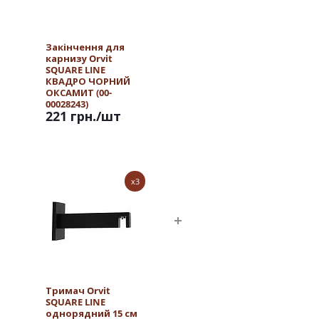
Закінчення для
карнизу Orvit
SQUARE LINE
КВАДРО ЧОРНИЙ
ОКСАМИТ (00-
00028243)
221 грн.
/шт
x3
Тримач Orvit
SQUARE LINE
однорядний 15 см