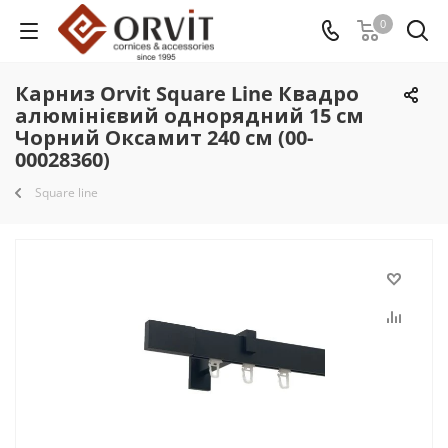
0
Карниз Orvit Square Line Квадро
алюмінієвий однорядний 15 см
Чорний Оксамит 240 см (00-
00028360)
Square line