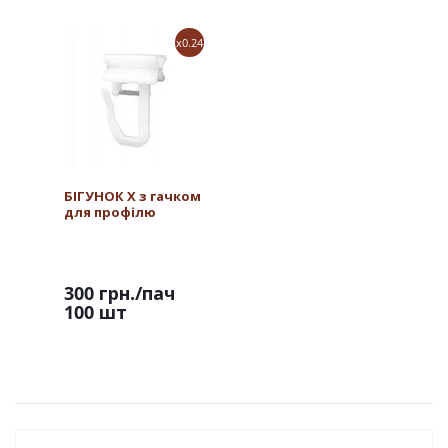
x0.24
БІГУНОК Х з гачком
для профілю
300 грн.
/пач
100 шт