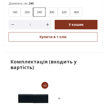
Довжина, см:
240
160
200
240
300
320
400
У кошик
Купити в 1 клік
Комплектація (входить у
вартість)
x2