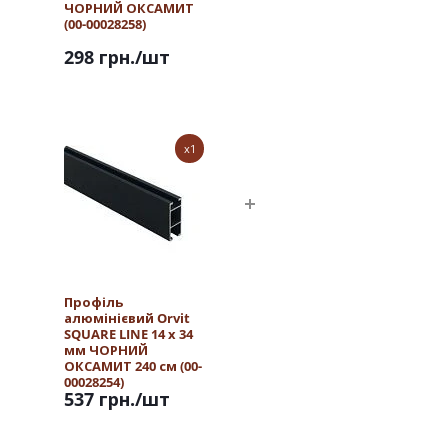
ЧОРНИЙ ОКСАМИТ
(00-00028258)
298 грн.
/шт
x1
Профіль
алюмінієвий Orvit
SQUARE LINE 14 х 34
мм ЧОРНИЙ
ОКСАМИТ 240 см (00-
00028254)
537 грн.
/шт