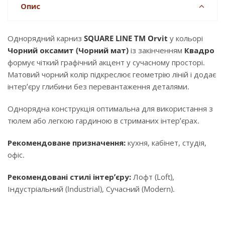
Опис
Однорядний карниз
SQUARE LINE TM Orvit
у кольорі
Чорний оксамит (Чорний мат)
із закінченням
Квадро
формує чіткий графічний акцент у сучасному просторі.
Матовий чорний колір підкреслює геометрію ліній і додає
інтер’єру глибини без перевантаження деталями.
Однорядна конструкція оптимальна для використання з
тюлем або легкою гардиною в стриманих інтер’єрах.
Рекомендоване призначення:
кухня, кабінет, студія,
офіс.
Рекомендовані стилі інтер’єру:
Лофт (Loft),
Індустріальний (Industrial), Сучасний (Modern).