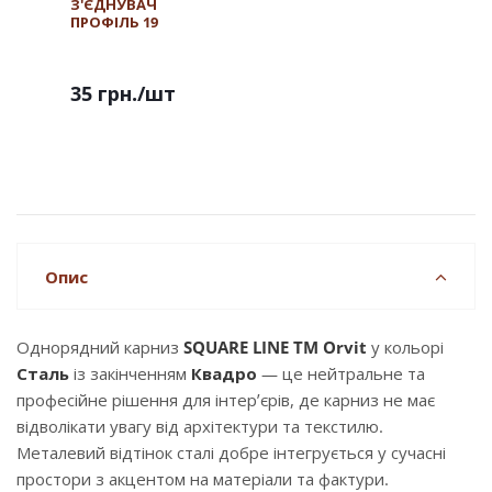
З'ЄДНУВАЧ
ПРОФІЛЬ 19
35 грн.
/шт
Опис
Однорядний карниз
SQUARE LINE TM Orvit
у кольорі
Сталь
із закінченням
Квадро
— це нейтральне та
професійне рішення для інтер’єрів, де карниз не має
відволікати увагу від архітектури та текстилю.
Металевий відтінок сталі добре інтегрується у сучасні
простори з акцентом на матеріали та фактури.