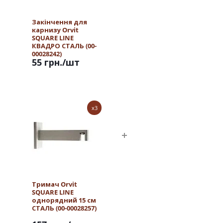
Закінчення для
карнизу Orvit
SQUARE LINE
КВАДРО СТАЛЬ (00-
00028242)
55 грн.
/шт
x3
Тримач Orvit
SQUARE LINE
однорядний 15 см
СТАЛЬ (00-00028257)