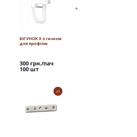
БІГУНОК Х з гачком
для профілю
300 грн.
/пач
100 шт
x1