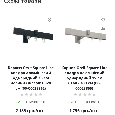
Схожі товари
Карниз Orvit Square Line
Карниз Orvit Square Line
Квадро алюмінієвий
Квадро алюмінієвий
однорядний 15 см
однорядний 15 см
Чорний Оксамит 320
Сталь 400 см (00-
см (00-00028362)
00028355)
Є в наявності
Є в наявності
2 185
грн.
/шт
1 756
грн.
/шт