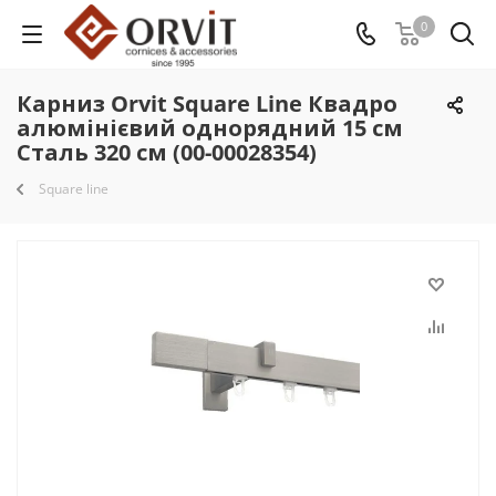
0
Карниз Orvit Square Line Квадро
алюмінієвий однорядний 15 см
Сталь 320 см (00-00028354)
Square line