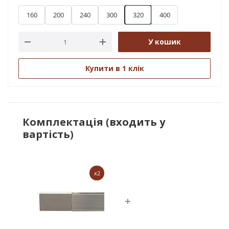
160
200
240
300
320
400
У кошик
Купити в 1 клік
Комплектація (входить у
вартість)
x2