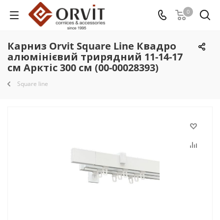
0
Карниз Orvit Square Line Квадро
алюмінієвий трирядний 11-14-17
см Арктіс 300 см (00-00028393)
Square line