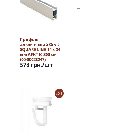
Профіль
алюмінієвий Orvit
SQUARE LINE 14 х 34
мм АРКТІС 300 см
(00-00028247)
578 грн.
/шт
x0.9