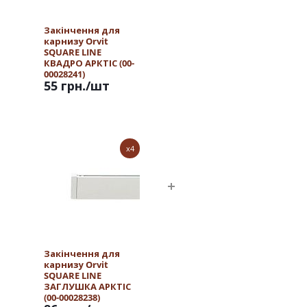
Закінчення для
карнизу Orvit
SQUARE LINE
КВАДРО АРКТІС (00-
00028241)
55 грн.
/шт
x4
Закінчення для
карнизу Orvit
SQUARE LINE
ЗАГЛУШКА АРКТІС
(00-00028238)