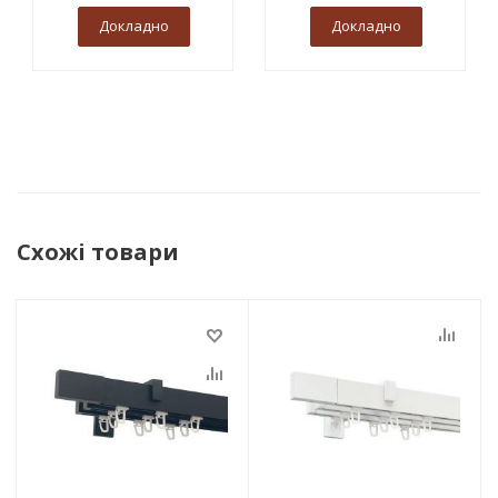
Докладно
Докладно
Схожі товари