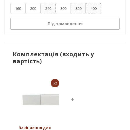
160
200
240
300
320
400
Під замовлення
Комплектація (входить у
вартість)
x2
Закінчення для