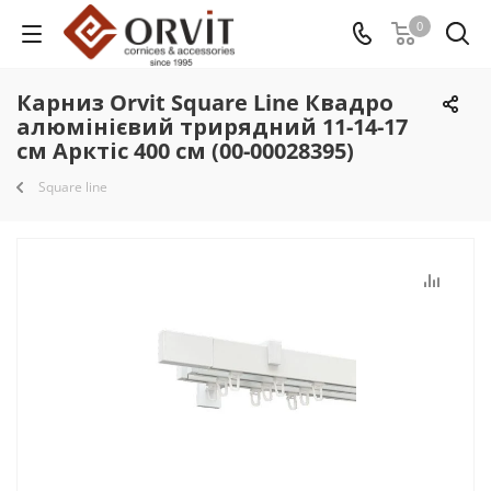
0
Карниз Orvit Square Line Квадро
алюмінієвий трирядний 11-14-17
см Арктіс 400 см (00-00028395)
Square line