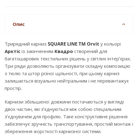
Опис
Трирядний карниз
SQUARE LINE TM Orvit
у кольорі
Арктіс
із закінченням
Квадро
створений для
багатошарових текстильних рішень у світлих інтер’єрах.
Три ряди дозволяють організувати складну композицію
з тюлю та штор різної щільності, при цьому карниз
залишається візуально нейтральним і не перевантажує
простір.
Карнизи збільшеної довжини постачаються у вигляді
двох частин, які з’єднуються між собою спеціальним
з’єднувачем для профілю. Таке конструктивне рішення
забезпечує зручність транспортування, простий монтаж і
збереження жорсткості карнизної системи.