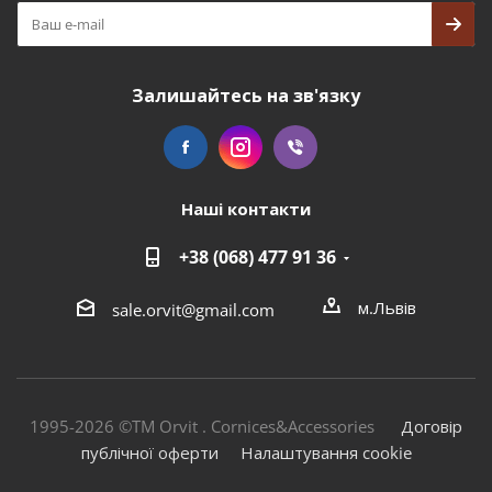
Залишайтесь на зв'язку
Наші контакти
+38 (068) 477 91 36
м.Львів
sale.orvit@gmail.com
1995-2026 ©TM Orvit . Cornices&Accessories
Договір
публічної оферти
Налаштування cookie