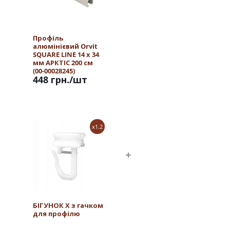
Профіль
алюмінієвий Orvit
SQUARE LINE 14 х 34
мм АРКТІС 200 см
(00-00028245)
448 грн.
/шт
x1.2
БІГУНОК Х з гачком
для профілю