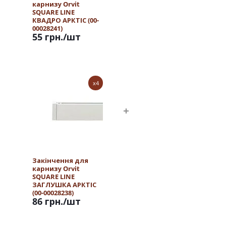
карнизу Orvit
SQUARE LINE
КВАДРО АРКТІС (00-
00028241)
55 грн.
/шт
x4
Закінчення для
карнизу Orvit
SQUARE LINE
ЗАГЛУШКА АРКТІС
(00-00028238)
86 грн.
/шт