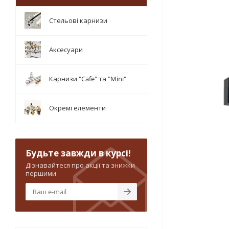
Стельові карнизи
Аксесуари
Карнизи "Cafe" та "Mini"
Окремі елементи
Будьте завжди в курсі!
Дізнавайтеся про акції та знижки
першими