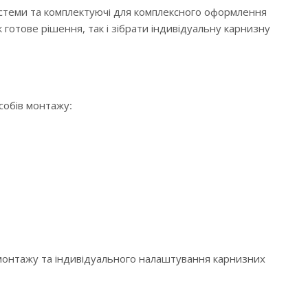
истеми та комплектуючі для комплексного оформлення
 готове рішення, так і зібрати індивідуальну карнизну
особів монтажу:
 монтажу та індивідуального налаштування карнизних