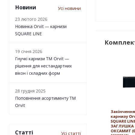
Новини
Усі новини
23 лютого 2026
Новинка Orvit — карнизи
SQUARE LINE
Комплект
19 січня 2026
Гнучкі карнизи TM Orvit —
рішення для нестандартних
вікон і складних форм
28 грудня 2025
Поповнення асортименту TM
Orvit
Закінчення
карнизу Orv
SQUARE LIN
ЗАГЛУШКА
ОКСАМИТ (0
Статті
Усі статті