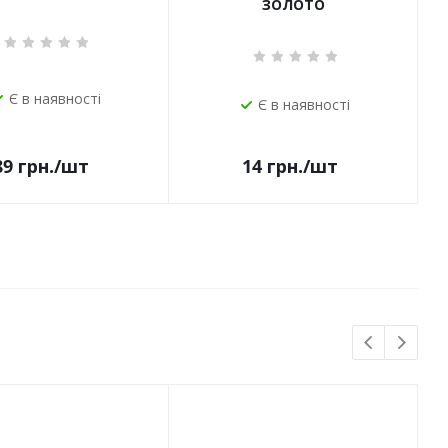
ЗОЛОТО
Є в наявності
Є в наявності
14
грн.
/шт
89
грн.
/шт