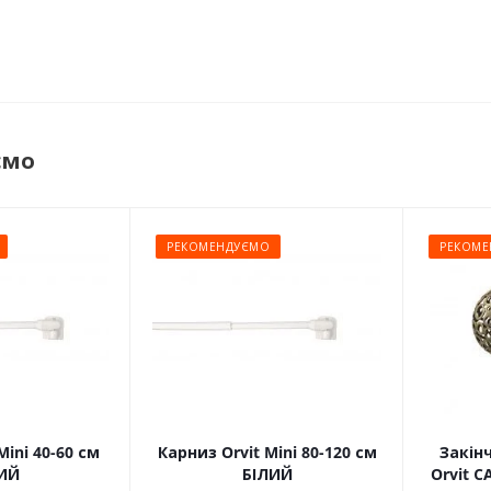
ємо
РЕКОМЕНДУЄМО
РЕКОМЕ
Mini 40-60 см
Карниз Orvit Mini 80-120 см
Закін
ИЙ
БІЛИЙ
Orvit 