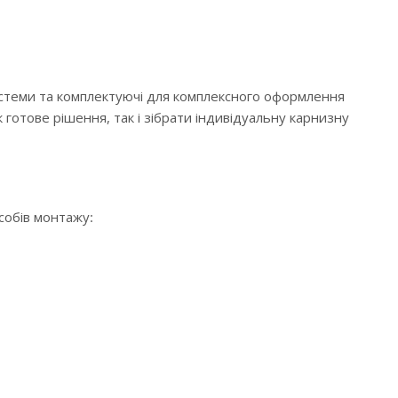
истеми та комплектуючі для комплексного оформлення
 готове рішення, так і зібрати індивідуальну карнизну
особів монтажу: