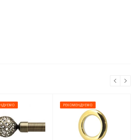
НДУЄМО
РЕКОМЕНДУЄМО