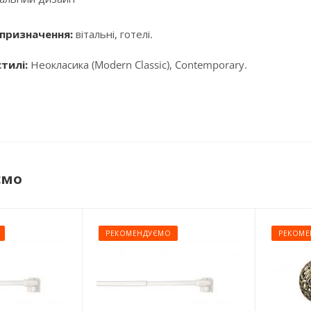
призначення:
вітальні, готелі.
тилі:
Неокласика (Modern Classic), Contemporary.
ємо
РЕКОМЕНДУЄМО
РЕКОМЕ