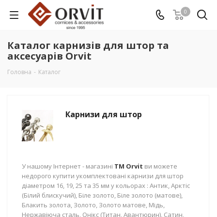
0
Каталог карнизів для штор та
аксесуарів Orvit
Головна
-
Каталог
Карнизи для штор
У нашому Інтернет - магазині
TM Orvit
ви можете
недорого купити укомплектовані карнизи для штор
діаметром 16, 19, 25 та 35 мм у кольорах : Антик, Арктіс
(Білий блискучий), Біле золото, Біле золото (матове),
Блакить золота, Золото, Золото матове, Мідь,
Нержавіюча сталь, Онікс (Титан, Авантюрин), Сатин,