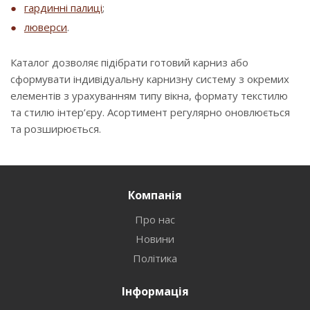
гардинні палиці
;
люверси
.
Каталог дозволяє підібрати готовий карниз або
сформувати індивідуальну карнизну систему з окремих
елементів з урахуванням типу вікна, формату текстилю
та стилю інтер’єру. Асортимент регулярно оновлюється
та розширюється.
Компанія
Про нас
Новини
Політика
Інформація