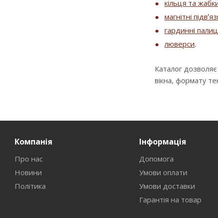
кільця та жабк
магнітні підв’я
гардинні палиц
люверси
.
Каталог дозволяє
вікна, формату т
Компанія
Інформація
Про нас
Допомога
Новини
Умови оплати
Політика
Умови доставки
Гарантія на товар