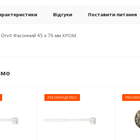
арактеристики
Відгуки
Поставити питання
Orvit Фасонний 45 х 76 мм ХРОМ
ємо
РЕКОМЕНДУЄМО
РЕКОМЕ