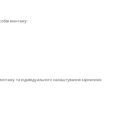
особів монтажу:
 монтажу та індивідуального налаштування карнизних