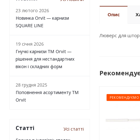
23 лютого 2026
Опис
Х
Новинка Orvit — карнизи
SQUARE LINE
Люверс для штор 
19 січня 2026
Гнучкі карнизи TM Orvit —
рішення для нестандартних
вікон і складних форм
Рекоменду
28 грудня 2025
Поповнення асортименту TM
РЕКОМЕНДУЄМО
Orvit
Статті
Усі статті