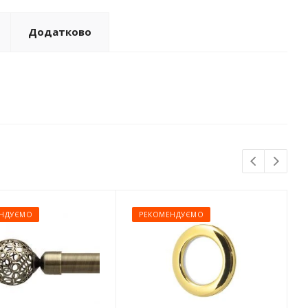
Додатково
НДУЄМО
РЕКОМЕНДУЄМО