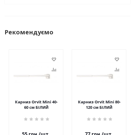
Рекомендуємо
Карниз Orvit Mini 40-
Карниз Orvit Mini 80-
60 см БІЛИЙ
120 см БІЛИЙ
55
грн.
/шт
77
грн.
/шт