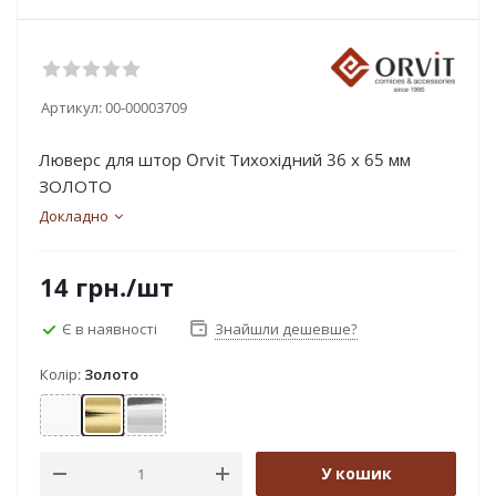
Артикул:
00-00003709
Люверс для штор Orvit Тихохідний 36 х 65 мм
ЗОЛОТО
Докладно
14
грн.
/шт
Є в наявності
Знайшли дешевше?
Колір:
Золото
Арктіс
Золото
Хром
У кошик