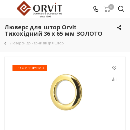
0
Люверс для штор Orvit
Тихохідний 36 х 65 мм ЗОЛОТО
Люверси до карнизів для штор
РЕКОМЕНДУЄМО