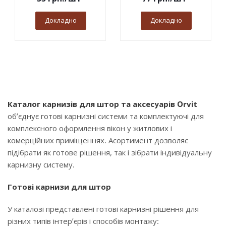
Докладно
Докладно
Каталог карнизів для штор та аксесуарів Orvit
об’єднує готові карнизні системи та комплектуючі для
комплексного оформлення вікон у житлових і
комерційних приміщеннях. Асортимент дозволяє
підібрати як готове рішення, так і зібрати індивідуальну
карнизну систему.
Готові карнизи для штор
У каталозі представлені готові карнизні рішення для
різних типів інтер’єрів і способів монтажу: