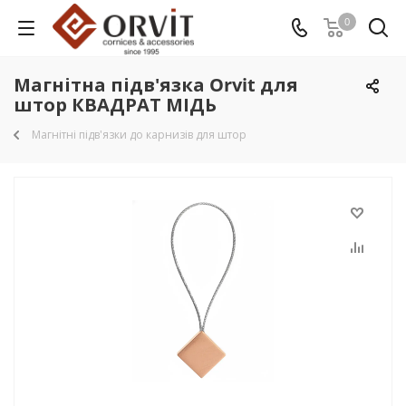
0
Магнітна підв'язка Orvit для
штор КВАДРАТ МІДЬ
Магнітні підв'язки до карнизів для штор