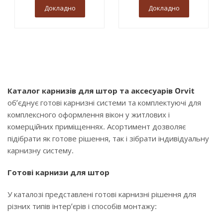
Докладно
Докладно
Каталог карнизів для штор та аксесуарів Orvit
об’єднує готові карнизні системи та комплектуючі для
комплексного оформлення вікон у житлових і
комерційних приміщеннях. Асортимент дозволяє
підібрати як готове рішення, так і зібрати індивідуальну
карнизну систему.
Готові карнизи для штор
У каталозі представлені готові карнизні рішення для
різних типів інтер’єрів і способів монтажу: