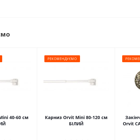
ємо
РЕКОМЕНДУЄМО
РЕКОМЕ
Mini 40-60 см
Карниз Orvit Mini 80-120 см
Закін
ИЙ
БІЛИЙ
Orvit 