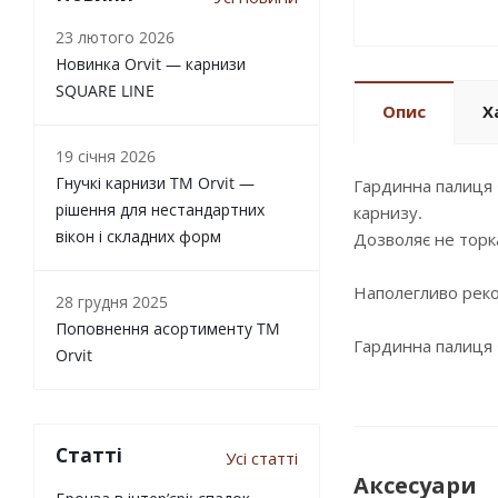
23 лютого 2026
Новинка Orvit — карнизи
SQUARE LINE
Опис
Х
19 січня 2026
Гнучкі карнизи TM Orvit —
Гардинна палиця 
рішення для нестандартних
карнизу.
вікон і складних форм
Дозволяє не торк
Наполегливо реко
28 грудня 2025
Поповнення асортименту TM
Гардинна палиця O
Orvit
Статті
Усі статті
Аксесуари