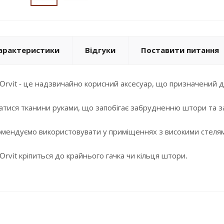
арактеристики
Відгуки
Поставити питання
Orvit - це надзвичайно корисний аксесуар, що призначений 
атися тканини руками, що запобігає забрудненню штори та за
мендуємо використовувати у приміщеннях з високими стеля
rvit кріпиться до крайнього гачка чи кільця штори.