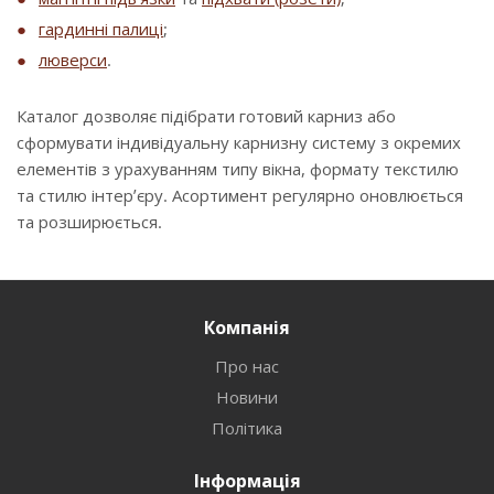
гардинні палиці
;
люверси
.
Каталог дозволяє підібрати готовий карниз або
сформувати індивідуальну карнизну систему з окремих
елементів з урахуванням типу вікна, формату текстилю
та стилю інтер’єру. Асортимент регулярно оновлюється
та розширюється.
Компанія
Про нас
Новини
Політика
Інформація