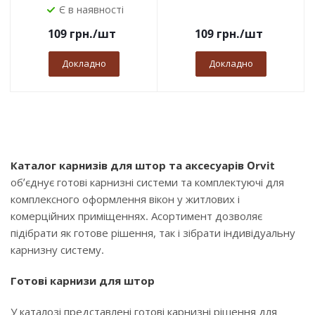
Є в наявності
109
грн.
/шт
109
грн.
/шт
Докладно
Докладно
Каталог карнизів для штор та аксесуарів Orvit
об’єднує готові карнизні системи та комплектуючі для
комплексного оформлення вікон у житлових і
комерційних приміщеннях. Асортимент дозволяє
підібрати як готове рішення, так і зібрати індивідуальну
карнизну систему.
Готові карнизи для штор
У каталозі представлені готові карнизні рішення для