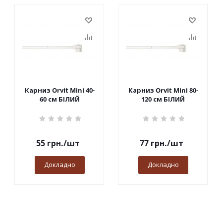
Карниз Orvit Mini 40-
Карниз Orvit Mini 80-
60 см БІЛИЙ
120 см БІЛИЙ
55
грн.
/шт
77
грн.
/шт
Докладно
Докладно