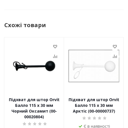
Схожі товари
Підхват для штор Orvit
Підхват для штор Orvit
Балло 115 х 30 мм
Балло 115 х 30 мм
Чорний Оксамит (00-
Арктіс (00-00000737)
00020804)
Є в наявності