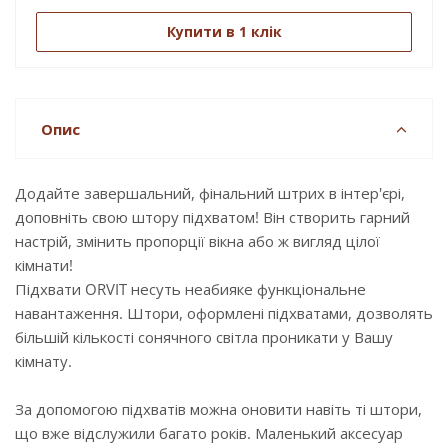
Купити в 1 клік
Опис
Додайте завершальний, фінальний штрих в інтер'єрі,
доповніть свою штору підхватом! Він створить гарний
настрій, змінить пропорції вікна або ж вигляд цілої
кімнати!
Підхвати ORVIT несуть неабияке функціональне
навантаження. Штори, оформлені підхватами, дозволять
більшій кількості сонячного світла проникати у Вашу
кімнату.
За допомогою підхватів можна оновити навіть ті штори,
що вже відслужили багато років. Маленький аксесуар