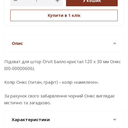
У кошик
Купити в 1 клік
Опис
Підхват для штор Orvit Балло-кристал 120 х 30 мм Онікс
(00-00000606).
Колір Онікс (титан, графіт) – колір «хамелеон».
За рахунок свого забарвлення чорний Онікс виглядає
містично та загадково.
Характеристики