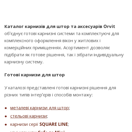
Каталог карнизів для штор та аксесуарів Orvit
об’єднує готові карнизні системи та комплектуючі для
комплексного оформлення вікон у житлових і
комерційних приміщеннях. Асортимент дозволяє
підібрати як готове рішення, так і зібрати індивідуальну
карнизну систему.
Готові карнизи для штор
У каталозі представлені готові карнизні рішення для
різних типів інтер’єрів і способів монтажу:
металеві карнизи для штор
;
стельові карнизи
;
карнизи серії
SQUARE LINE
;