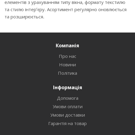
елементів з урахуванням типу вікна, формату текстилю
та стилю інтер’єру. Асортимент регулярно оновлюється
та розширюється.
Компанія
Про нас
Новини
Політика
Інформація
Допомога
Умови оплати
Умови доставки
Гарантія на товар