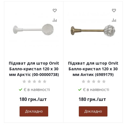
Підхват для штор Orvit
Підхват для штор Orvit
Балло-кристал 120 х 30
Балло-кристал 120 х 30
мм Арктіс (00-00000738)
мм Антик (6989179)
Є в наявності
Є в наявності
180
грн.
/шт
180
грн.
/шт
Докладно
Докладно