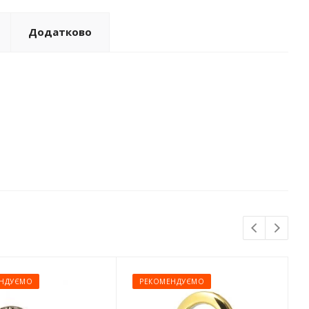
Додатково
НДУЄМО
РЕКОМЕНДУЄМО