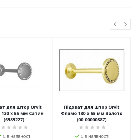
ат для штор Orvit
Підхват для штор Orvit
130 х 55 мм Сатин
Фламо 130 х 55 мм Золото
(6989227)
(00-00000887)
Є в наявності
Є в наявності