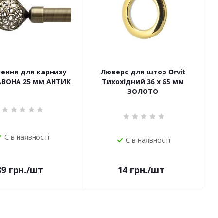
чення для карнизу
Люверс для штор Orvit
САВОНА 25 мм АНТИК
Тихохідний 36 х 65 мм
ЗОЛОТО
Є в наявності
Є в наявності
14
грн.
/шт
89
грн.
/шт