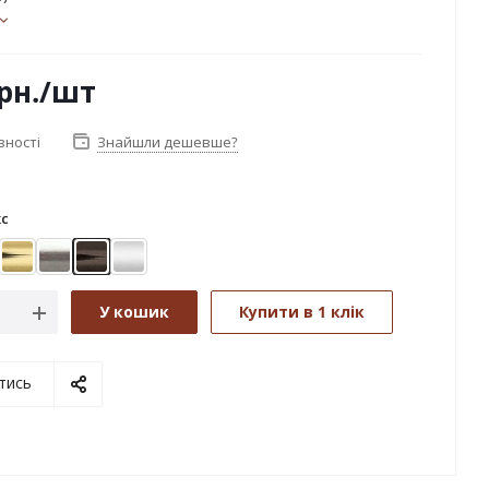
рн.
/шт
вності
Знайшли дешевше?
кс
ктіс
Золото
Нержавіюча сталь
Онікс
Сатин
У кошик
Купити в 1 клік
тись