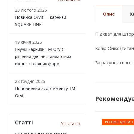
23 лютого 2026
Опис
Х
Новинка Orvit — карнизи
SQUARE LINE
Підхват для штор 
19 січня 2026
Колір Онікс (титан
Гнучкі карнизи TM Orvit —
рішення для нестандартних
За рахунок свого 
вікон і складних форм
28 грудня 2025
Поповнення асортименту TM
Orvit
Рекоменду
Статті
РЕКОМЕНДУЄМО
Усі статті