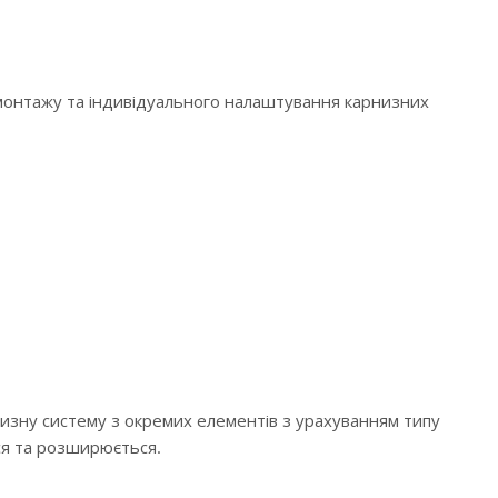
 монтажу та індивідуального налаштування карнизних
низну систему з окремих елементів з урахуванням типу
ся та розширюється.