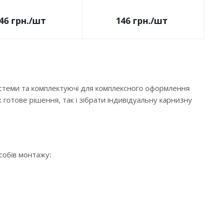
46
грн.
/шт
146
грн.
/шт
истеми та комплектуючі для комплексного оформлення
 готове рішення, так і зібрати індивідуальну карнизну
особів монтажу: