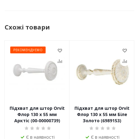
Схожі товари
РЕКОМЕНДУЄМО
Підхват для штор Orvit
Підхват для штор Orvit
Флор 130 х 55 мм
Флор 130 х 55 мм Біле
Арктіс (00-00000739)
Золото (6989153)
Є в наявності
Є в наявності