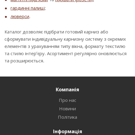
гардинні палиці
;
люверси
.
Каталог дозволяє підібрати готовий карниз або
сформувати індивідуальну карнизну систему з окремих
елементів з урахуванням типу вікна, формату текстилю
та стилю інтер’єру. Асортимент регулярно оновлюється
та розширюється.
Компанія
Про нас
Новини
Політика
Інформація