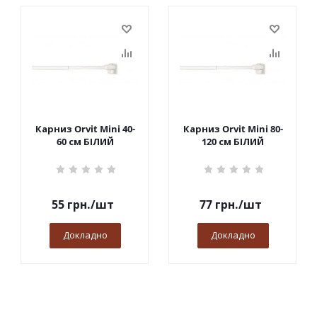
Карниз Orvit Mini 40-
Карниз Orvit Mini 80-
60 см БІЛИЙ
120 см БІЛИЙ
55
грн.
/шт
77
грн.
/шт
Докладно
Докладно