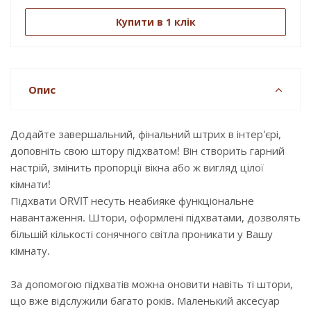
Купити в 1 клік
Опис
Додайте завершальний, фінальний штрих в інтер'єрі,
доповніть свою штору підхватом! Він створить гарний
настрій, змінить пропорції вікна або ж вигляд цілої
кімнати!
Підхвати ORVIT несуть неабияке функціональне
навантаження. Штори, оформлені підхватами, дозволять
більшій кількості сонячного світла проникати у Вашу
кімнату.
За допомогою підхватів можна оновити навіть ті штори,
що вже відслужили багато років. Маленький аксесуар