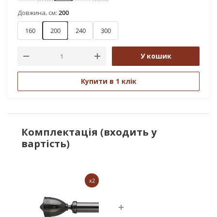
Довжина, см:
200
160
200
240
300
У кошик
Купити в 1 клік
Комплектація (входить у
вартість)
x2