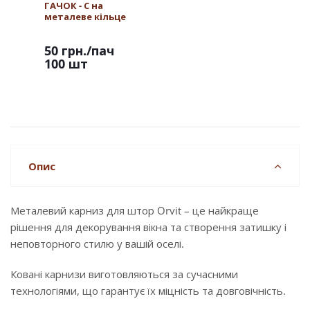
ГАЧОК - С на
металеве кільце
50 грн.
/пач
100 шт
Опис
Металевий карниз для штор Orvit – це найкраще
рішення для декорування вікна та створення затишку і
неповторного стилю у вашій оселі.
Ковані карнизи виготовляються за сучасними
технологіями, що гарантує їх міцність та довговічність.