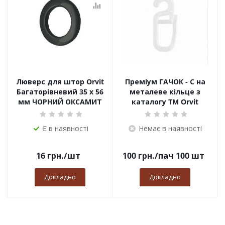
Люверс для штор Orvit
Преміум ГАЧОК - С на
Багаторівневий 35 х 56
металеве кільце з
мм ЧОРНИЙ ОКСАМИТ
каталогу TM Orvit
Є в наявності
Немає в наявності
16
грн.
/шт
100
грн.
/пач 100 шт
Докладно
Докладно