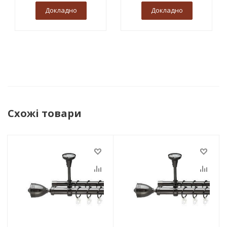
Докладно
Докладно
Схожі товари