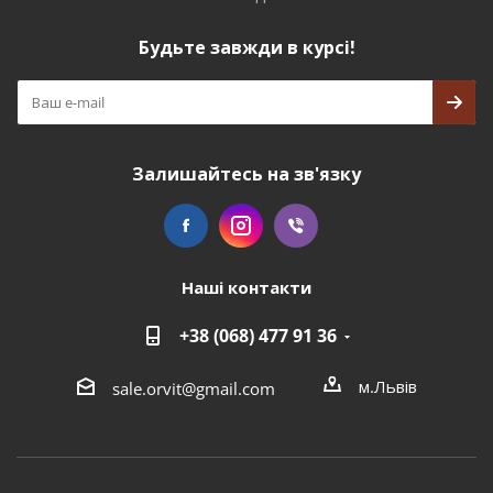
Будьте завжди в курсі!
Залишайтесь на зв'язку
Наші контакти
+38 (068) 477 91 36
м.Львів
sale.orvit@gmail.com