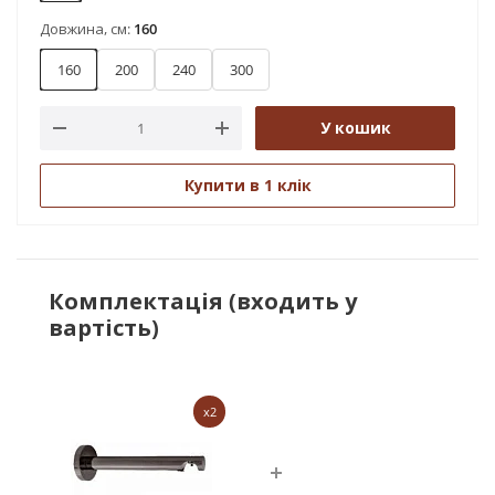
Довжина, см:
160
160
200
240
300
У кошик
Купити в 1 клік
Комплектація (входить у
вартість)
x2