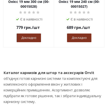
Онікс 19 мм 300 см (00-
Онікс 19 мм 240 см (00-
00015028)
00015027)
Є в наявності
Є в наявності
779
грн.
/шт
689
грн.
/шт
Докладно
Докладно
Каталог карнизів для штор та аксесуарів Orvit
об’єднує готові карнизні системи та комплектуючі для
комплексного оформлення вікон у житлових і
комерційних приміщеннях. Асортимент дозволяє
підібрати як готове рішення, так і зібрати індивідуальну
карнизну систему.