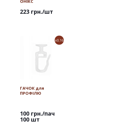
ОНІКС
223 грн.
/шт
x0.16
ГАЧОК для
ПРОФІЛЮ
100 грн.
/пач
100 шт