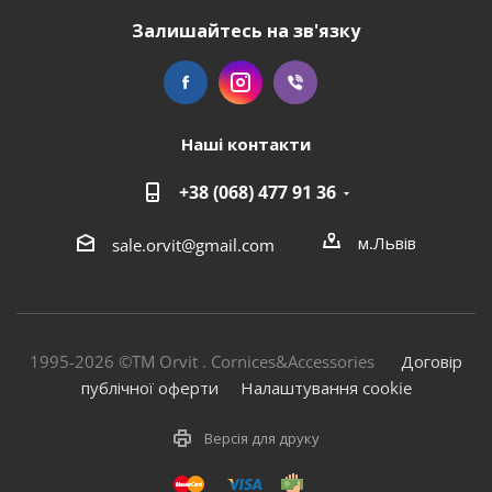
Залишайтесь на зв'язку
Наші контакти
+38 (068) 477 91 36
м.Львів
sale.orvit@gmail.com
1995-2026 ©TM Orvit . Cornices&Accessories
Договір
публічної оферти
Налаштування cookie
Версія для друку