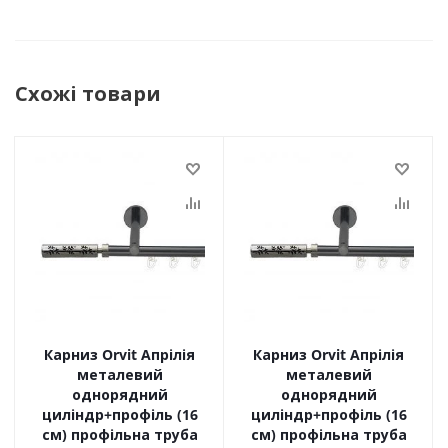
Схожі товари
Карниз Orvit Апрілія
Карниз Orvit Апрілія
металевий
металевий
однорядний
однорядний
циліндр+профіль (16
циліндр+профіль (16
см) профільна труба
см) профільна труба