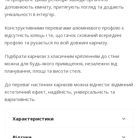
доповнюють кімнату, притягують погляд та додають
унікальності в інтер'єр.
Конструктивними перевагами алюмінієвого профілю є
відсутність кілець і те, що гачок схований всередині
профілю та рухається по всій довжині карнизу.
Підібрати карнизи з класичним кріпленням до стіни
можна для будь-якого приміщення, незалежно від
планування, площі та висоти стелі.
До переваг настінних карнизів можна віднести: відмінний
естетичний ефект, надійність, універсальність та
варіативність.
Характеристики
Відгуки