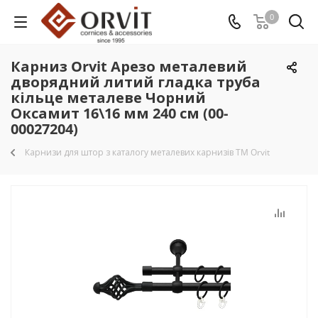
0
Карниз Orvit Арезо металевий
дворядний литий гладка труба
кільце металеве Чорний
Оксамит 16\16 мм 240 см (00-
00027204)
Карнизи для штор з каталогу металевих карнизів TM Orvit