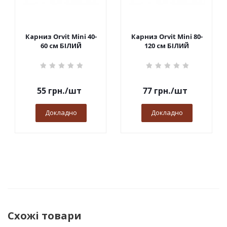
Карниз Orvit Mini 40-
Карниз Orvit Mini 80-
60 см БІЛИЙ
120 см БІЛИЙ
55
грн.
/шт
77
грн.
/шт
Докладно
Докладно
Схожі товари