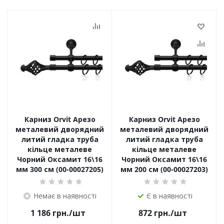
Карниз Orvit Арезо
Карниз Orvit Арезо
металевий дворядний
металевий дворядний
литий гладка труба
литий гладка труба
кільце металеве
кільце металеве
Чорний Оксамит 16\16
Чорний Оксамит 16\16
мм 300 см (00-00027205)
мм 200 см (00-00027203)
Немає в наявності
Є в наявності
1 186
грн.
/шт
872
грн.
/шт