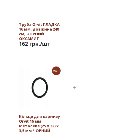
Труба Orvit ГЛАДКА
16 мм, довжина 240
см, ЧОРНИЙ
ОКСАМИТ
162 грн.
/шт
x4.8
Кільце для карнизу
Orvit 16 мм
Металеве (25 х 32) х
3,5 мм ЧОРНИЙ