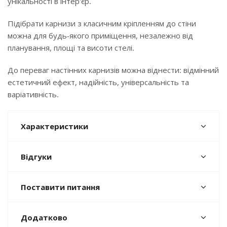
унікальності в інтер'єр.
Підібрати карнизи з класичним кріпленням до стіни
можна для будь-якого приміщення, незалежно від
планування, площі та висоти стелі.
До переваг настінних карнизів можна віднести: відмінний
естетичний ефект, надійність, універсальність та
варіативність.
Характеристики
Відгуки
Поставити питання
Додатково