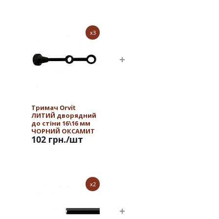
x3
Тримач Orvit
ЛИТИЙ дворядний
до стіни 16\16 мм
ЧОРНИЙ ОКСАМИТ
102 грн.
/шт
x2