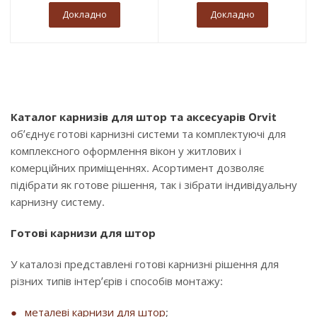
Докладно
Докладно
Каталог карнизів для штор та аксесуарів Orvit
об’єднує готові карнизні системи та комплектуючі для
комплексного оформлення вікон у житлових і
комерційних приміщеннях. Асортимент дозволяє
підібрати як готове рішення, так і зібрати індивідуальну
карнизну систему.
Готові карнизи для штор
У каталозі представлені готові карнизні рішення для
різних типів інтер’єрів і способів монтажу:
металеві карнизи для штор
;