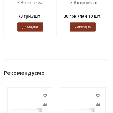
Є в наявності
Є в наявності
73
грн.
/шт
30
грн.
/пач 10 шт
Докладно
Докладно
Рекомендуємо