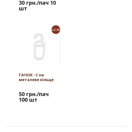
30 грн.
/пач 10
ОКСАМИТ
шт
x0.48
ГАЧОК - С на
металеве кільце
50 грн.
/пач
100 шт