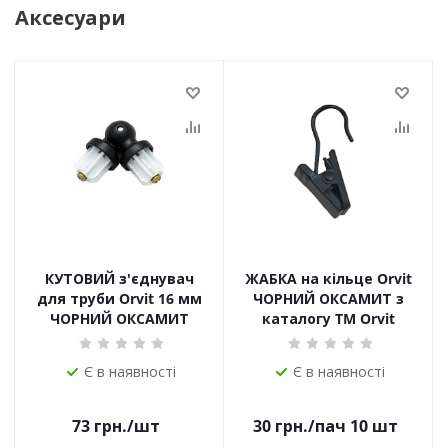
Аксесуари
КУТОВИЙ з'єднувач
ЖАБКА на кільце Orvit
для труби Orvit 16 мм
ЧОРНИЙ ОКСАМИТ з
ЧОРНИЙ ОКСАМИТ
каталогу TM Orvit
Є в наявності
Є в наявності
73
грн.
/шт
30
грн.
/пач 10 шт