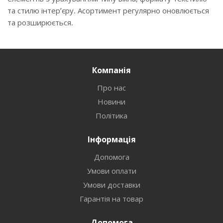
та стилю інтер’єру. Асортимент регулярно оновлюється
та розширюється.
Компанія
Про нас
Новини
Політика
Інформація
Допомога
Умови оплати
Умови доставки
Гарантія на товар
Допомога