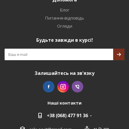
Блог
Питання-відповідь
Огляди
Будьте завжди в курсі!
Залишайтесь на зв'язку
Наші контакти
+38 (068) 477 91 36
м.Львів