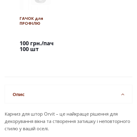
ГАЧОК для
ПРОФІЛЮ
100 грн.
/пач
100 шт
Опис
Карниз для штор Orvit – це найкраще рішення для
декорування вікна та створення затишку і неповторного
стилю у вашій оселі.