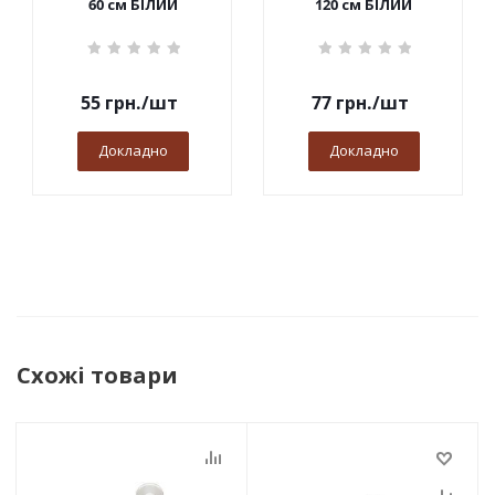
60 см БІЛИЙ
120 см БІЛИЙ
55
грн.
/шт
77
грн.
/шт
Докладно
Докладно
Схожі товари