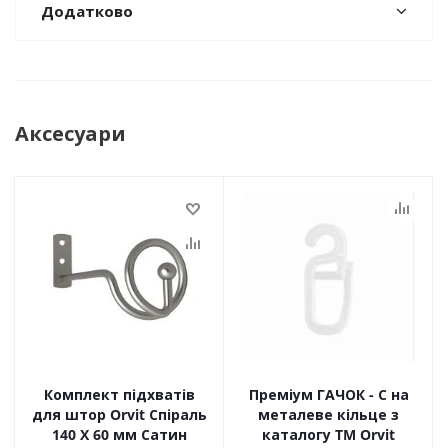
Додатково
Аксесуари
Комплект підхватів
Преміум ГАЧОК - С на
для штор Orvit Спіраль
металеве кільце з
140 Х 60 мм Сатин
каталогу TM Orvit