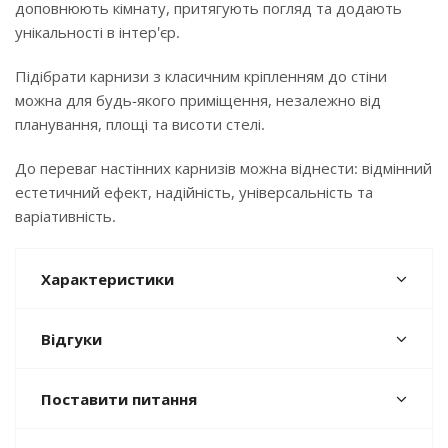
доповнюють кімнату, притягують погляд та додають
унікальності в інтер'єр.
Підібрати карнизи з класичним кріпленням до стіни
можна для будь-якого приміщення, незалежно від
планування, площі та висоти стелі.
До переваг настінних карнизів можна віднести: відмінний
естетичний ефект, надійність, універсальність та
варіативність.
Характеристики
Відгуки
Поставити питання