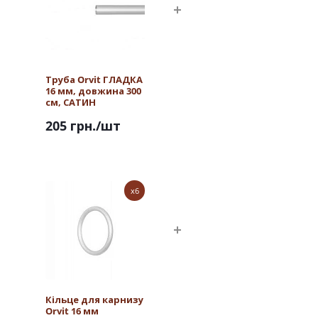
Труба Orvit ГЛАДКА
16 мм, довжина 300
см, САТИН
205 грн.
/шт
x6
Кільце для карнизу
Orvit 16 мм