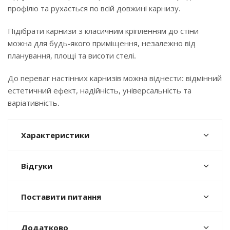
профілю та рухається по всій довжині карнизу.
Підібрати карнизи з класичним кріпленням до стіни
можна для будь-якого приміщення, незалежно від
планування, площі та висоти стелі.
До переваг настінних карнизів можна віднести: відмінний
естетичний ефект, надійність, універсальність та
варіативність.
Характеристики
Відгуки
Поставити питання
Додатково