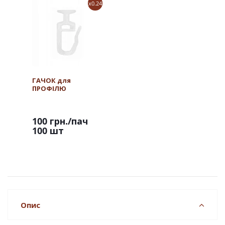
x0.24
ГАЧОК для
ПРОФІЛЮ
100 грн.
/пач
100 шт
Опис