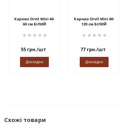
Карниз Orvit Mini 40-
Карниз Orvit Mini 80-
60 см БІЛИЙ
120 см БІЛИЙ
55
грн.
/шт
77
грн.
/шт
Докладно
Докладно
Схожі товари