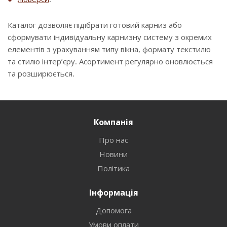
Каталог дозволяє підібрати готовий карниз або
сформувати індивідуальну карнизну систему з окремих
елементів з урахуванням типу вікна, формату текстилю
та стилю інтер’єру. Асортимент регулярно оновлюється
та розширюється.
Компанія
Про нас
Новини
Політика
Інформація
Допомога
Умови оплати