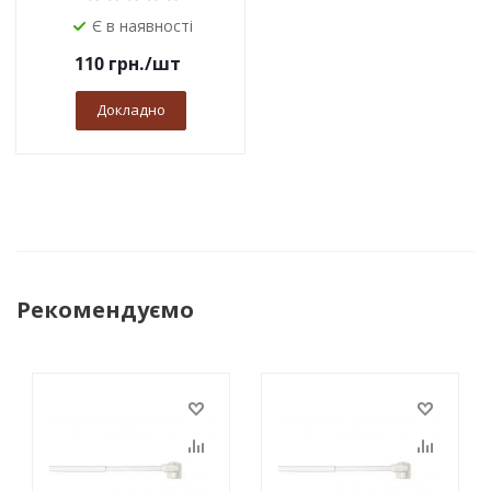
Є в наявності
110
грн.
/шт
Докладно
Рекомендуємо