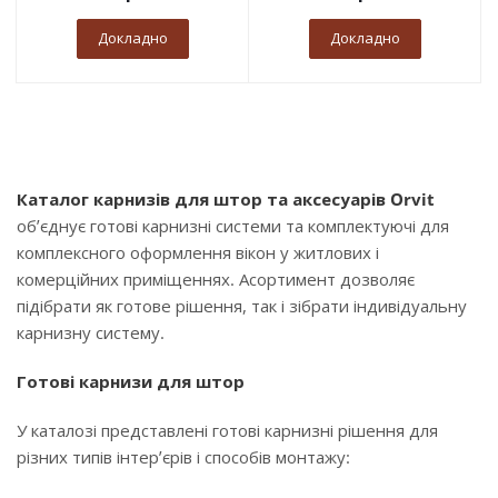
Докладно
Докладно
Каталог карнизів для штор та аксесуарів Orvit
об’єднує готові карнизні системи та комплектуючі для
комплексного оформлення вікон у житлових і
комерційних приміщеннях. Асортимент дозволяє
підібрати як готове рішення, так і зібрати індивідуальну
карнизну систему.
Готові карнизи для штор
У каталозі представлені готові карнизні рішення для
різних типів інтер’єрів і способів монтажу: