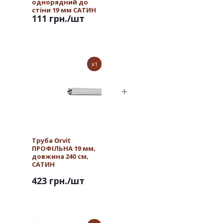
однорядний до
стіни 19 мм САТИН
111 грн.
/шт
x1
Труба Orvit
ПРОФІЛЬНА 19 мм,
довжина 240 см,
САТИН
423 грн.
/шт