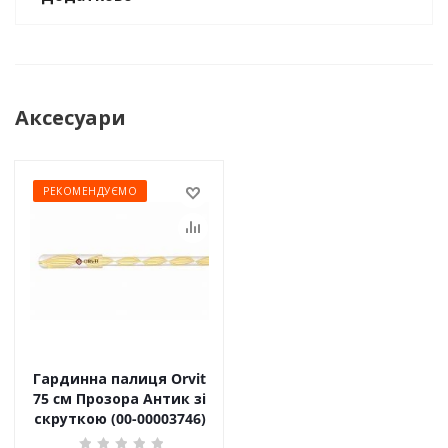
Аксесуари
РЕКОМЕНДУЄМО
Гардинна палиця Orvit
75 cм Прозора Антик зі
скруткою (00-00003746)