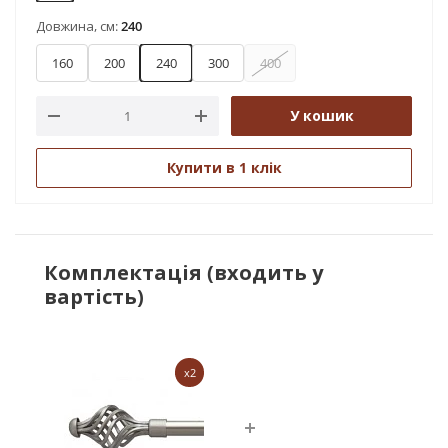
Довжина, см:
240
160
200
240
300
400
У кошик
Купити в 1 клік
Комплектація (входить у
вартість)
x2