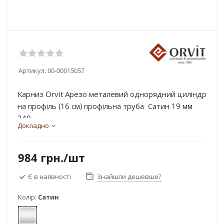
Артикул:
00-00015057
Карниз Orvit Арезо металевий однорядний циліндр
на профіль (16 см) профільна труба Сатин 19 мм
240...
Докладно
984
грн.
/шт
Є в наявності
Знайшли дешевше?
Колір:
Сатин
Сатин