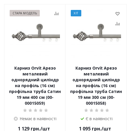
СТАРА МОДЕЛЬ
ХІТ
Карниз Orvit Арезо
Карниз Orvit Арезо
металевий
металевий
однорядний циліндр
однорядний циліндр
на профіль (16 см)
на профіль (16 см)
профільна труба Сатин
профільна труба Сатин
19 мм 400 см (00-
19 мм 300 см (00-
00015059)
00015058)
Немає в наявності
Є в наявності
1 129
грн.
/шт
1 095
грн.
/шт