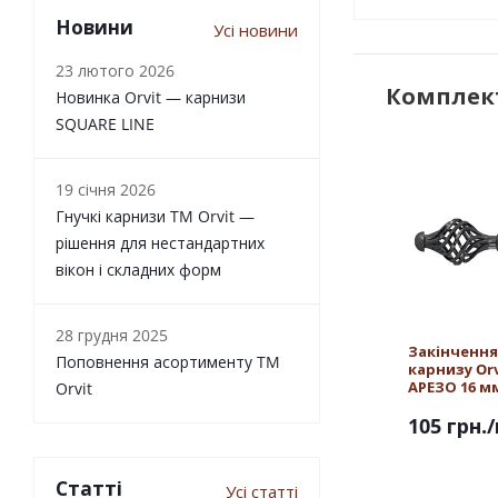
Новини
Усі новини
23 лютого 2026
Комплект
Новинка Orvit — карнизи
SQUARE LINE
19 січня 2026
Гнучкі карнизи TM Orvit —
рішення для нестандартних
вікон і складних форм
28 грудня 2025
Закінчення
Поповнення асортименту TM
карнизу Orv
АРЕЗО 16 м
Orvit
105 грн.
Статті
Усі статті