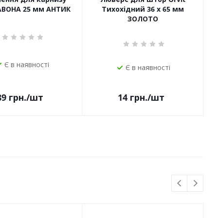
САВОНА 25 мм АНТИК
Тихохідний 36 х 65 мм
ЗОЛОТО
Є в наявності
Є в наявності
14
грн.
/шт
89
грн.
/шт