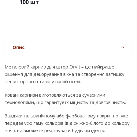
100 шт
Опис
Металевий карниз для штор Orvit – це найкраще
рішення для декорування вікна та створення затишку і
неповторного стилю у вашій оселі.
Ковані карнизи виготовляються за сучасними
технологіями, що гарантує їх міцність та довговічність.
Завдяки гальванічному або фарбованому покриттю, яке
передає усю гаму кольорів (від сніжно-білого до кольору
ночі), ви зможете реалізувати будь-які ідеї по