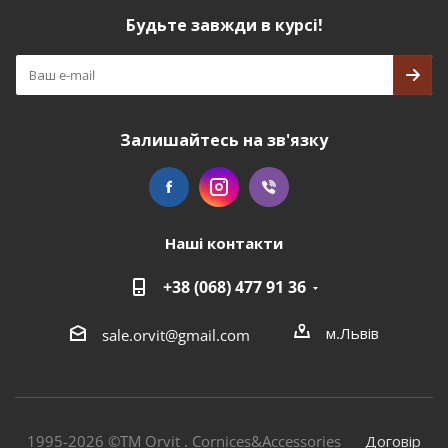
Будьте завжди в курсі!
Залишайтесь на зв'язку
Наші контакти
+38 (068) 477 91 36
м.Львів
sale.orvit@gmail.com
1995-2026 ©TM Orvit . Cornices&Accessories
Договір