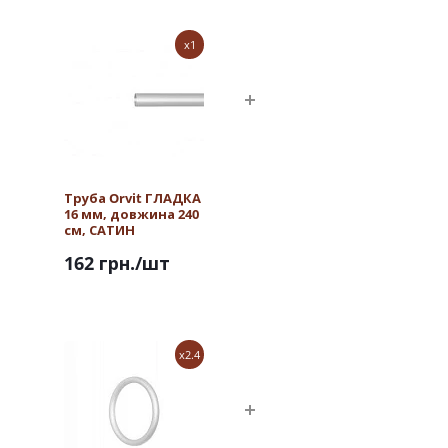
x1
Труба Orvit ГЛАДКА
16 мм, довжина 240
см, САТИН
162 грн.
/шт
x2.4