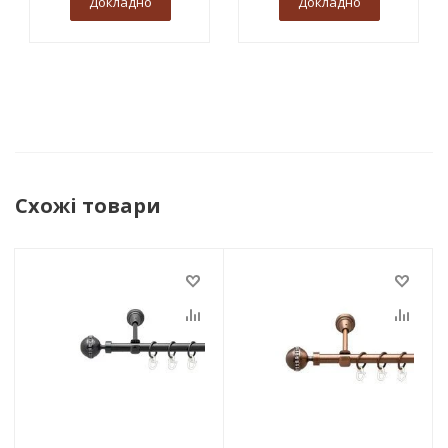
Докладно
Докладно
Схожі товари