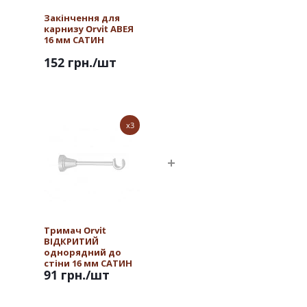
Закінчення для
карнизу Orvit АВЕЯ
16 мм САТИН
152 грн.
/шт
x3
Тримач Orvit
ВІДКРИТИЙ
однорядний до
стіни 16 мм САТИН
91 грн.
/шт