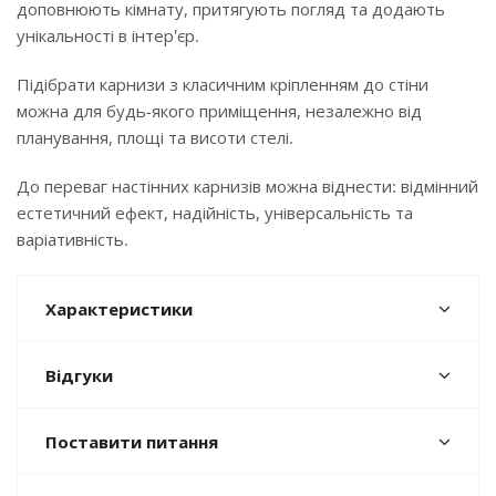
доповнюють кімнату, притягують погляд та додають
унікальності в інтер'єр.
Підібрати карнизи з класичним кріпленням до стіни
можна для будь-якого приміщення, незалежно від
планування, площі та висоти стелі.
До переваг настінних карнизів можна віднести: відмінний
естетичний ефект, надійність, універсальність та
варіативність.
Характеристики
Відгуки
Поставити питання