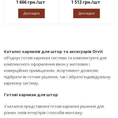
1 666
грн.
/шт
1 512
грн.
/шт
Докладно
Докладно
Каталог карнизів для штор та аксесуарів Orvit
об’єднує готові карнизні системи та комплектуючі для
комплексного оформлення вікон у житлових і
комерційних приміщеннях. Асортимент дозволяє
підібрати як готове рішення, так і зібрати індивідуальну
карнизну систему.
Готові карнизи для штор
У каталозі представлені готові карнизні рішення для
різних типів інтер’єрів і способів монтажу: