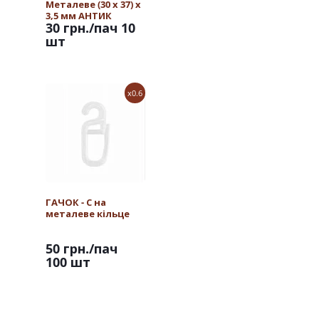
Металеве (30 х 37) х
3,5 мм АНТИК
30 грн.
/пач 10
шт
x0.6
ГАЧОК - С на
металеве кільце
50 грн.
/пач
100 шт