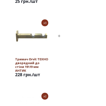
25 грн.
/шт
x3
Тримач Orvit ТЕХНО
дворядний до
стіни 19\19 мм
АНТИК
228 грн.
/шт
x2