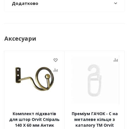
Додатково
Аксесуари
Комплект підхватів
Преміум ГАЧОК - С на
для штор Orvit Спіраль
металеве кільце з
140 Х 60 мм Антик
каталогу TM Orvit