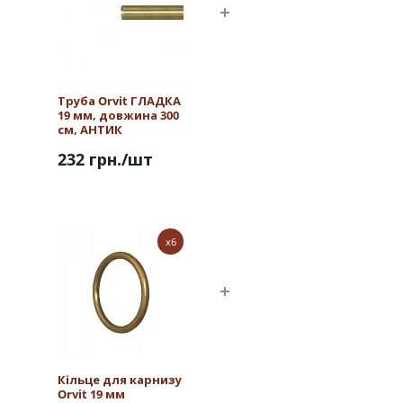
Труба Orvit ГЛАДКА
19 мм, довжина 300
см, АНТИК
232 грн.
/шт
x6
Кільце для карнизу
Orvit 19 мм