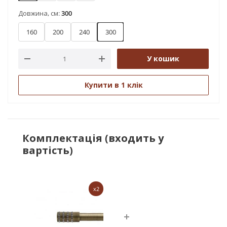
Довжина, см:
300
160
200
240
300
У кошик
Купити в 1 клік
Комплектація (входить у
вартість)
x2