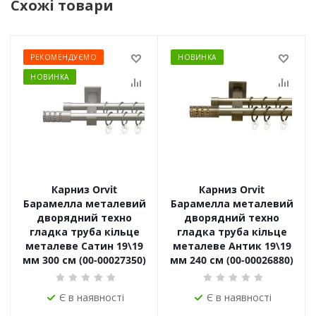
Схожі товари
РЕКОМЕНДУЄМО
НОВИНКА
НОВИНКА
Карниз Orvit
Карниз Orvit
Барамелла металевий
Барамелла металевий
дворядний техно
дворядний техно
гладка труба кільце
гладка труба кільце
металеве Сатин 19\19
металеве Антик 19\19
мм 300 см (00-00027350)
мм 240 см (00-00026880)
Є в наявності
Є в наявності