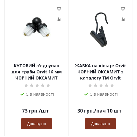
КУТОВИЙ з'єднувач
ЖАБКА на кільце Orvit
для труби Orvit 16 мм
ЧОРНИЙ ОКСАМИТ з
ЧОРНИЙ ОКСАМИТ
каталогу TM Orvit
Є в наявності
Є в наявності
73
грн.
/шт
30
грн.
/пач 10 шт
Докладно
Докладно