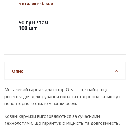
металеве кільце
50 грн.
/пач
100 шт
Опис
Металевий карниз для штор Orvit – це найкраще
рішення для декорування вікна та створення затишку і
неповторного стилю у вашій оселі.
Ковані карнизи виготовляються за сучасними
технологіями, що гарантує їх міцність та довговічність.