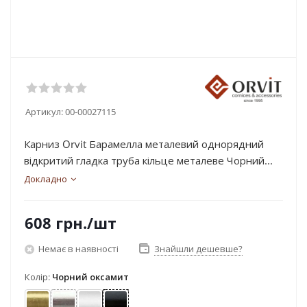
Артикул:
00-00027115
Карниз Orvit Барамелла металевий однорядний
відкритий гладка труба кільце металеве Чорний...
Докладно
608
грн.
/шт
Немає в наявності
Знайшли дешевше?
Колір:
Чорний оксамит