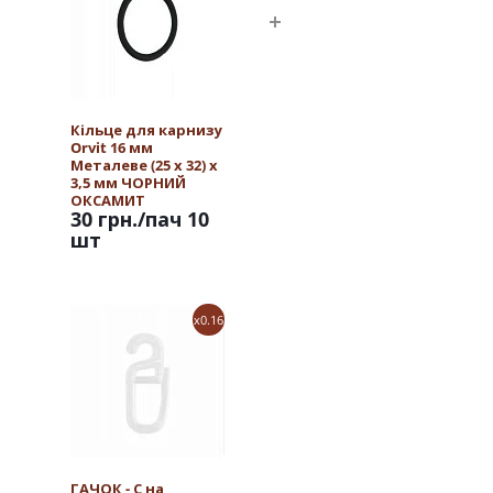
Кільце для карнизу
Orvit 16 мм
Металеве (25 х 32) х
3,5 мм ЧОРНИЙ
ОКСАМИТ
30 грн.
/пач 10
шт
x0.16
ГАЧОК - С на