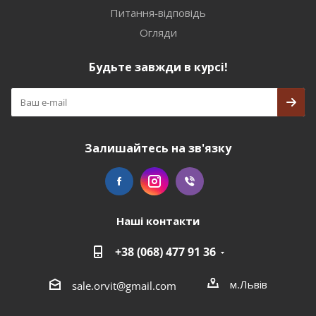
Питання-відповідь
Огляди
Будьте завжди в курсі!
Залишайтесь на зв'язку
Наші контакти
+38 (068) 477 91 36
м.Львів
sale.orvit@gmail.com