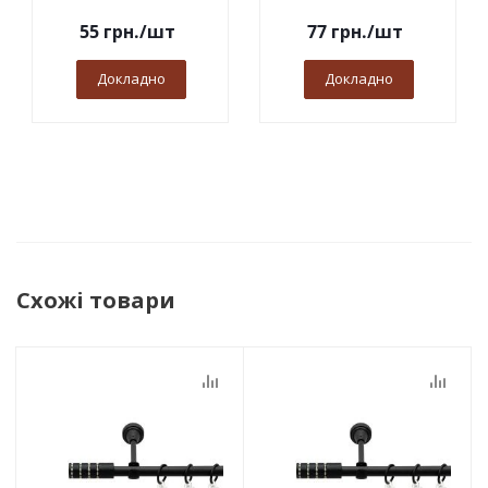
55
грн.
/шт
77
грн.
/шт
Докладно
Докладно
Схожі товари