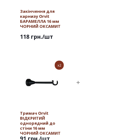
Закінчення для
карнизу Orvit
БАРАМЕЛЛА 16 мм
ЧОРНИЙ ОКСАМИТ
118 грн.
/шт
x2
Тримач Orvit
ВІДКРИТИЙ
однорядний до
стіни 16 мм
ЧОРНИЙ ОКСАМИТ
91 грн.
/шт