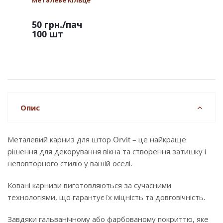
металеве кільце
50 грн.
/пач
100 шт
Опис
Металевий карниз для штор Orvit – це найкраще
рішення для декорування вікна та створення затишку і
неповторного стилю у вашій оселі.
Ковані карнизи виготовляються за сучасними
технологіями, що гарантує їх міцність та довговічність.
Завдяки гальванічному або фарбованому покриттю, яке