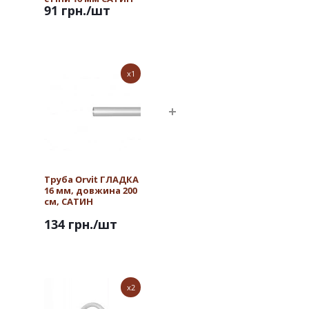
91 грн.
/шт
x1
Труба Orvit ГЛАДКА
16 мм, довжина 200
см, САТИН
134 грн.
/шт
x2