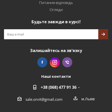
Питання-відповідь
Огляди
Будьте завжди в курсі!
Залишайтесь на зв'язку
Наші контакти
+38 (068) 477 91 36
м.Львів
sale.orvit@gmail.com