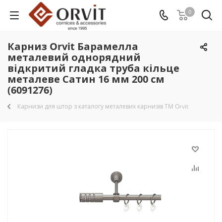
0
Карниз Orvit Барамелла
металевий однорядний
відкритий гладка труба кільце
металеве Сатин 16 мм 200 см
(6091276)
Карнизи для штор з каталогу металевих карнизів TM Orvit