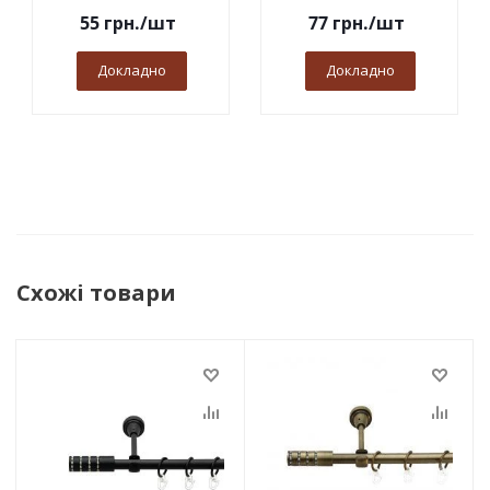
55
грн.
/шт
77
грн.
/шт
Докладно
Докладно
Схожі товари