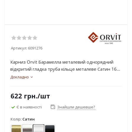
Артикул:
6091276
Карниз Orvit Барамелла металевий однорядний
відкритий гладка труба кільце металеве Сатин 16...
Докладно
622
грн.
/шт
Є в наявності
Знайшли дешевше?
Колір:
Сатин