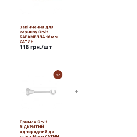
Закінчення для
карнизу Orvit
БАРАМЕЛЛА 16 мм
САТИН
118 грн.
/шт
x2
Тримач Orvit
ВІДКРИТИЙ
однорядний до
стіни 16 мм САТИН