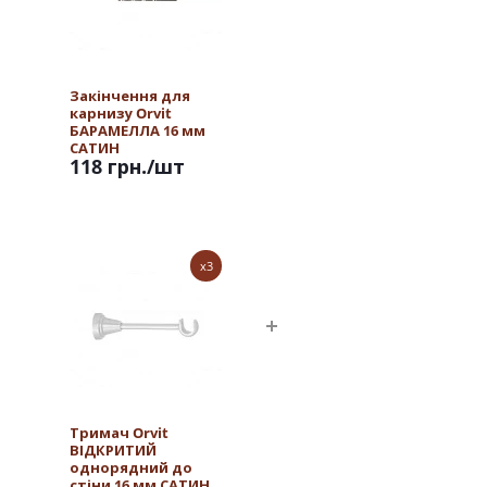
Закінчення для
карнизу Orvit
БАРАМЕЛЛА 16 мм
САТИН
118 грн.
/шт
x3
Тримач Orvit
ВІДКРИТИЙ
однорядний до
стіни 16 мм САТИН