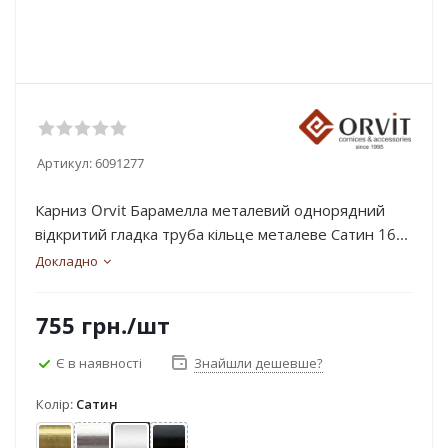
Артикул:
6091277
Карниз Orvit Барамелла металевий однорядний
відкритий гладка труба кільце металеве Сатин 16...
Докладно
755
грн.
/шт
Є в наявності
Знайшли дешевше?
Колір:
Сатин