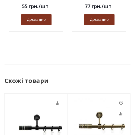
55
грн.
/шт
77
грн.
/шт
Докладно
Докладно
Схожі товари