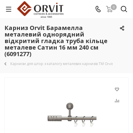
0
Карниз Orvit Барамелла
металевий однорядний
відкритий гладка труба кільце
металеве Сатин 16 мм 240 см
(6091277)
Карнизи для штор з каталогу металевих карнизів TM Orvit