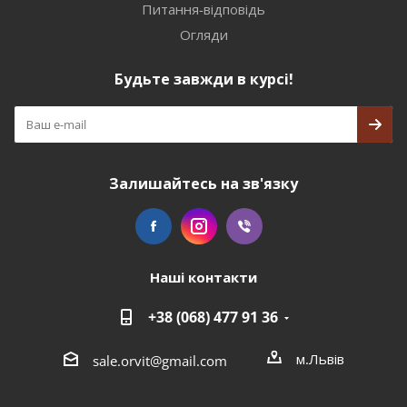
Питання-відповідь
Огляди
Будьте завжди в курсі!
Залишайтесь на зв'язку
Наші контакти
+38 (068) 477 91 36
м.Львів
sale.orvit@gmail.com