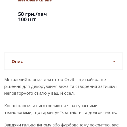
металеве кільце
50 грн.
/пач
100 шт
Опис
Металевий карниз для штор Orvit – це найкраще
рішення для декорування вікна та створення затишку і
неповторного стилю у вашій оселі.
Ковані карнизи виготовляються за сучасними
технологіями, що гарантує їх міцність та довговічність.
Завдяки гальванічному або фарбованому покриттю, яке