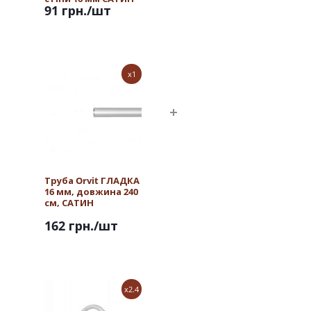
91 грн.
/шт
x1
Труба Orvit ГЛАДКА
16 мм, довжина 240
см, САТИН
162 грн.
/шт
x2.4