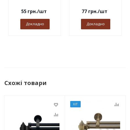
55
грн.
/шт
77
грн.
/шт
Докладно
Докладно
Схожі товари
ХІТ