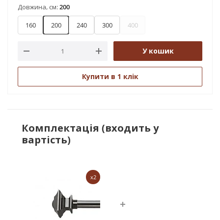
Довжина, см:
200
160
200
240
300
400
У кошик
Купити в 1 клік
Комплектація (входить у
вартість)
x2