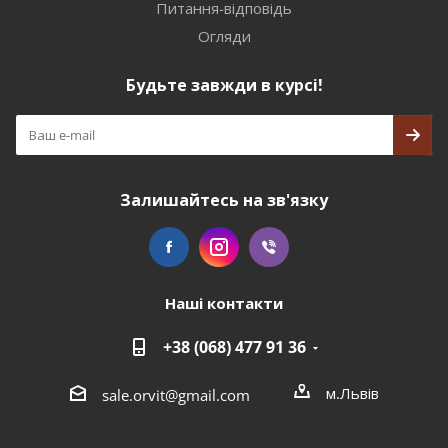
Питання-відповідь
Огляди
Будьте завжди в курсі!
Залишайтесь на зв'язку
Наші контакти
+38 (068) 477 91 36
м.Львів
sale.orvit@gmail.com