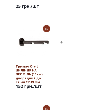
25 грн.
/шт
x2
Тримач Orvit
ЦИЛІНДР НА
ПРОФІЛЬ (16 см)
дворядний до
стіни 19\19 мм
152 грн.
/шт
ОНІКС
x2