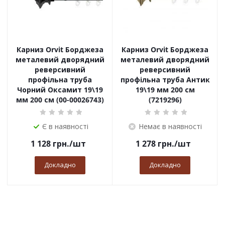
Карниз Orvit Борджеза
Карниз Orvit Борджеза
металевий дворядний
металевий дворядний
реверсивний
реверсивний
профільна труба
профільна труба Антик
Чорний Оксамит 19\19
19\19 мм 200 см
мм 200 см (00-00026743)
(7219296)
Є в наявності
Немає в наявності
1 128
грн.
/шт
1 278
грн.
/шт
Докладно
Докладно