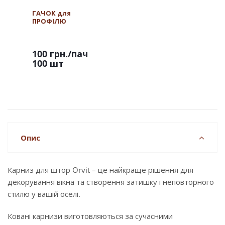
ГАЧОК для
ПРОФІЛЮ
100 грн.
/пач
100 шт
Опис
Карниз для штор Orvit – це найкраще рішення для
декорування вікна та створення затишку і неповторного
стилю у вашій оселі.
Ковані карнизи виготовляються за сучасними