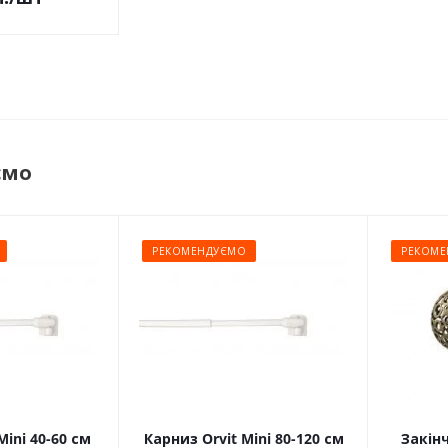
ємо
РЕКОМЕНДУЄМО
РЕКОМЕ
Mini 40-60 см
Карниз Orvit Mini 80-120 см
Закін