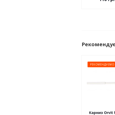
Рекоменду
РЕКОМЕНДУЄМО
Карниз Orvit 