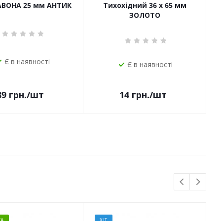
САВОНА 25 мм АНТИК
Тихохідний 36 х 65 мм
ЗОЛОТО
Є в наявності
Є в наявності
14
грн.
/шт
89
грн.
/шт
А
ХІТ