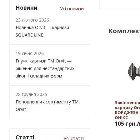
Новини
Усі новини
23 лютого 2026
Новинка Orvit — карнизи
Комплект
SQUARE LINE
19 січня 2026
Гнучкі карнизи TM Orvit —
рішення для нестандартних
вікон і складних форм
28 грудня 2025
Поповнення асортименту TM
Закінчення
карнизу Orv
Orvit
БОРДЖЕЗА 
ОНІКС
105 грн.
Статті
Усі статті