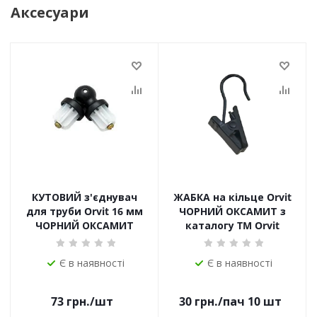
Аксесуари
КУТОВИЙ з'єднувач
ЖАБКА на кільце Orvit
для труби Orvit 16 мм
ЧОРНИЙ ОКСАМИТ з
ЧОРНИЙ ОКСАМИТ
каталогу TM Orvit
Є в наявності
Є в наявності
73
грн.
/шт
30
грн.
/пач 10 шт