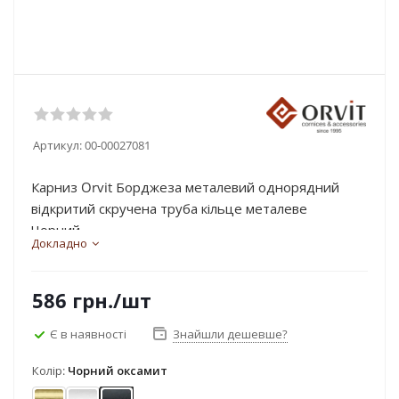
Артикул:
00-00027081
Карниз Orvit Борджеза металевий однорядний
відкритий скручена труба кільце металеве
Чорний...
Докладно
586
грн.
/шт
Є в наявності
Знайшли дешевше?
Колір:
Чорний оксамит