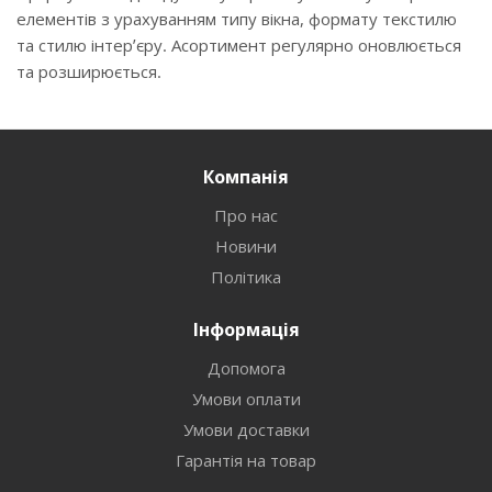
елементів з урахуванням типу вікна, формату текстилю
та стилю інтер’єру. Асортимент регулярно оновлюється
та розширюється.
Компанія
Про нас
Новини
Політика
Інформація
Допомога
Умови оплати
Умови доставки
Гарантія на товар