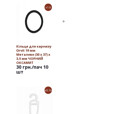
x1.6
Кільце для карнизу
Orvit 19 мм
Металеве (30 х 37) х
3,5 мм ЧОРНИЙ
ОКСАМИТ
30 грн.
/пач 10
шт
x0.16