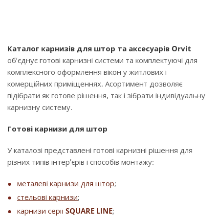
Каталог карнизів для штор та аксесуарів Orvit
об’єднує готові карнизні системи та комплектуючі для
комплексного оформлення вікон у житлових і
комерційних приміщеннях. Асортимент дозволяє
підібрати як готове рішення, так і зібрати індивідуальну
карнизну систему.
Готові карнизи для штор
У каталозі представлені готові карнизні рішення для
різних типів інтер’єрів і способів монтажу:
металеві карнизи для штор
;
стельові карнизи
;
карнизи серії
SQUARE LINE
;