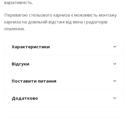
варіативність.
Перевагою стельового карниза є можливість монтажу
карниза на довільній відстані від вікна і радіаторів
опалення.
Характеристики
Відгуки
Поставити питання
Додатково