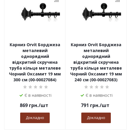
Карниз Orvit Борджеза
Карниз Orvit Борджеза
металевий
металевий
однорядний
однорядний
відкритий скручена
відкритий скручена
труба кільце металеве
труба кільце металеве
Чорний Оксамит 19 мм
Чорний Оксамит 19 мм
300 см (00-00027084)
240 см (00-00027083)
Є в наявності
Є в наявності
869
грн.
/шт
791
грн.
/шт
Докладно
Докладно