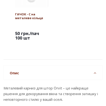
ГАЧОК - С на
металеве кільце
50 грн.
/пач
100 шт
Опис
Металевий карниз для штор Orvit – це найкраще
рішення для декорування вікна та створення затишку і
неповторного стилю у вашій оселі.