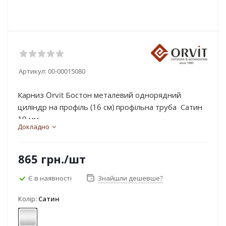
Артикул:
00-00015080
Карниз Orvit Бостон металевий однорядний
циліндр на профіль (16 см) профільна труба Сатин
19 мм...
Докладно
865
грн.
/шт
Є в наявності
Знайшли дешевше?
Колір:
Сатин
Сатин