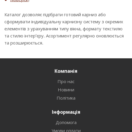
Каталог дозволяє підібрати готовий карниз або
сформувати індивідуальну карнизну систему з окремих
елементів з урахуванням типу вікна, формату текстилю
та стилю інтер’єру. Асортимент регулярно оновлюється
та розширюється.
Компанія
Про нас
Новини
Політика
Інформація
Допомога
Умови оплати