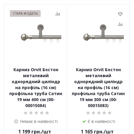
СТАРА МОДЕЛЬ
Карниз Orvit Бостон
Карниз Orvit Бостон
металевий
металевий
однорядний циліндр
однорядний циліндр
на профіль (16 см)
на профіль (16 см)
профільна труба Сатин
профільна труба Сатин
19 мм 400 см (00-
19 мм 300 см (00-
00015084)
00015083)
Немає в наявності
Є в наявності
1 199
грн.
/шт
1 165
грн.
/шт