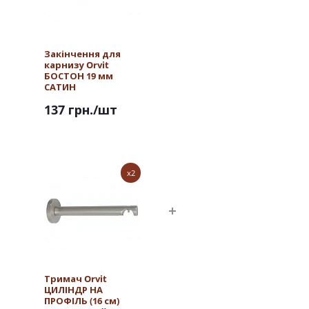
Закінчення для
карнизу Orvit
БОСТОН 19 мм
САТИН
137 грн.
/шт
x2
Тримач Orvit
ЦИЛІНДР НА
ПРОФІЛЬ (16 см)