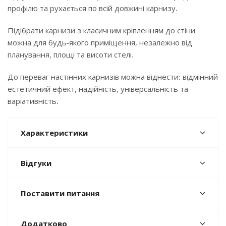
профілю та рухається по всій довжині карнизу.
Підібрати карнизи з класичним кріпленням до стіни
можна для будь-якого приміщення, незалежно від
планування, площі та висоти стелі.
До переваг настінних карнизів можна віднести: відмінний
естетичний ефект, надійність, універсальність та
варіативність.
Характеристики
Відгуки
Поставити питання
Додатково