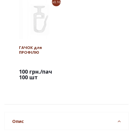
x0.16
ГАЧОК для
ПРОФІЛЮ
100 грн.
/пач
100 шт
Опис