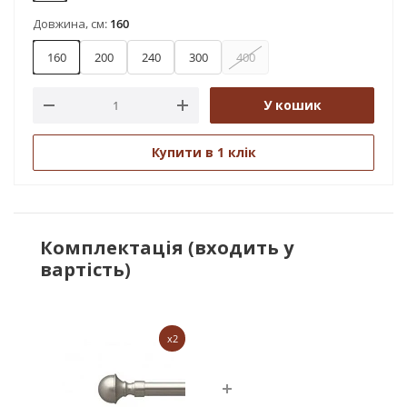
Довжина, см:
160
160
200
240
300
400
У кошик
Купити в 1 клік
Комплектація (входить у
вартість)
x2