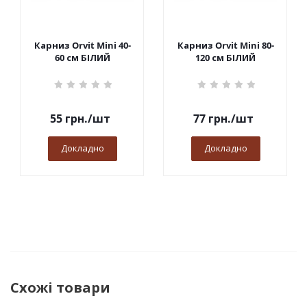
Карниз Orvit Mini 40-
Карниз Orvit Mini 80-
60 см БІЛИЙ
120 см БІЛИЙ
55
грн.
/шт
77
грн.
/шт
Докладно
Докладно
Схожі товари