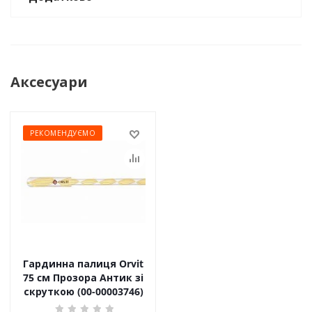
Аксесуари
РЕКОМЕНДУЄМО
Гардинна палиця Orvit
75 cм Прозора Антик зі
скруткою (00-00003746)