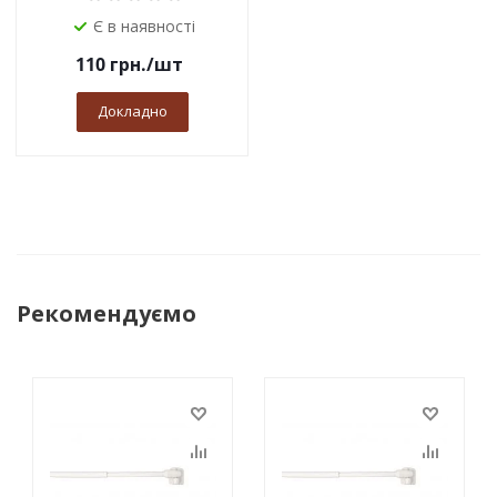
Є в наявності
110
грн.
/шт
Докладно
Рекомендуємо