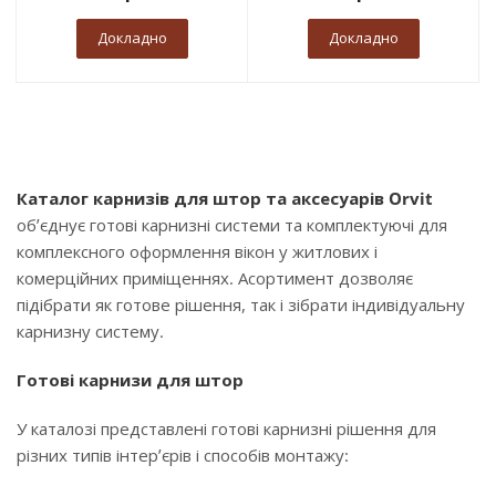
Докладно
Докладно
Каталог карнизів для штор та аксесуарів Orvit
об’єднує готові карнизні системи та комплектуючі для
комплексного оформлення вікон у житлових і
комерційних приміщеннях. Асортимент дозволяє
підібрати як готове рішення, так і зібрати індивідуальну
карнизну систему.
Готові карнизи для штор
У каталозі представлені готові карнизні рішення для
різних типів інтер’єрів і способів монтажу: