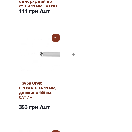
однорядний до
стіни 19 мм САТИН
111 грн.
/шт
x1
Труба Orvit
ПРОФІЛЬНА 19 мм,
довжина 160 см,
САТИН
353 грн.
/шт