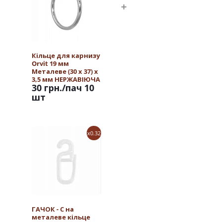
Кільце для карнизу
Orvit 19 мм
Металеве (30 х 37) х
3,5 мм НЕРЖАВІЮЧА
30 грн.
/пач 10
СТАЛЬ
шт
x0.32
ГАЧОК - С на
металеве кільце