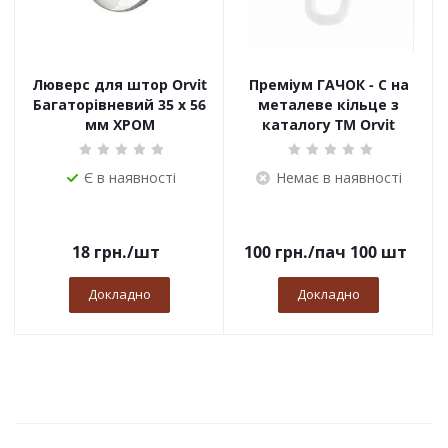
Люверс для штор Orvit
Преміум ГАЧОК - С на
Багаторівневий 35 х 56
металеве кільце з
мм ХРОМ
каталогу TM Orvit
Є в наявності
Немає в наявності
18
грн.
/шт
100
грн.
/пач 100 шт
Докладно
Докладно