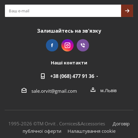
Залишайтесь на зв'язку
Наші контакти
+38 (068) 477 91 36
м.Львів
sale.orvit@gmail.com
1995-2026 ©TM Orvit . Cornices&Accessories
Договір
публічної оферти
Налаштування cookie