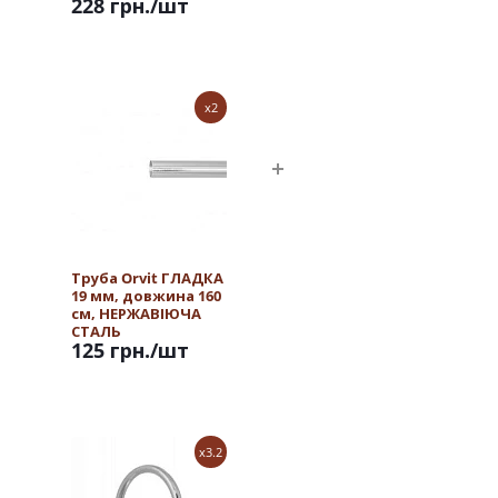
228 грн.
/шт
x2
Труба Orvit ГЛАДКА
19 мм, довжина 160
см, НЕРЖАВІЮЧА
СТАЛЬ
125 грн.
/шт
x3.2