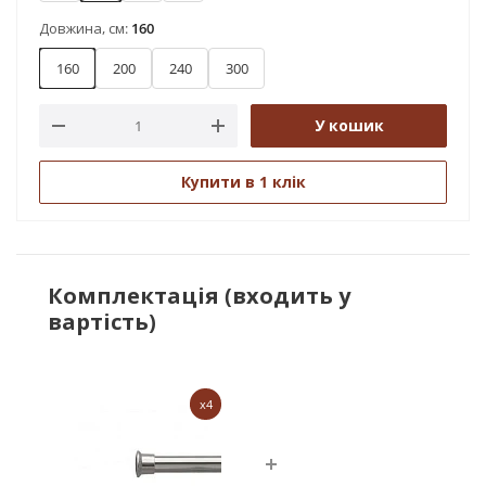
Довжина, см:
160
160
200
240
300
У кошик
Купити в 1 клік
Комплектація (входить у
вартість)
x4