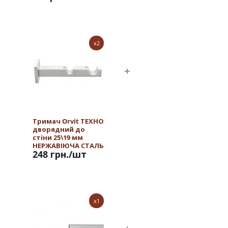
x2
Тримач Orvit ТЕХНО
дворядний до
стіни 25\19 мм
НЕРЖАВІЮЧА СТАЛЬ
248 грн.
/шт
x1