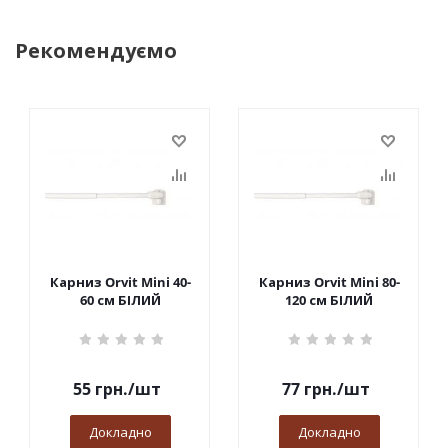
Рекомендуємо
Карниз Orvit Mini 40-
Карниз Orvit Mini 80-
60 см БІЛИЙ
120 см БІЛИЙ
55
грн.
/шт
77
грн.
/шт
Докладно
Докладно