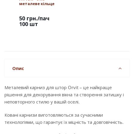
металеве кільце
50 грн.
/пач
100 шт
Опис
Металевий карниз для штор Orvit – це найкраще
рішення для декорування вікна та створення затишку і
неповторного стилю у вашій оселі.
Ковані карнизи виготовляються за сучасними
технологіями, що гарантує їх міцність та довговічність.