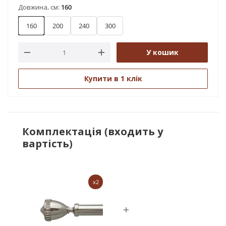
Довжина, см:
160
160
200
240
300
У кошик
Купити в 1 клік
Комплектація (входить у
вартість)
x2