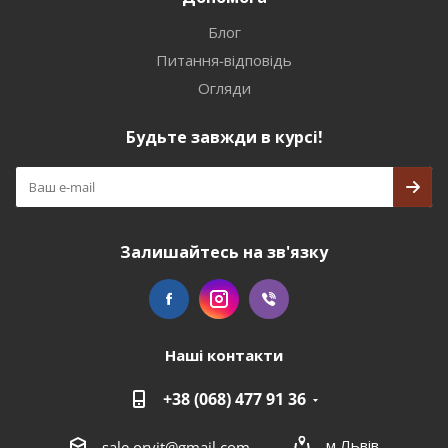
Блог
Питання-відповідь
Огляди
Будьте завжди в курсі!
Залишайтесь на зв'язку
Наші контакти
+38 (068) 477 91 36
м.Львів
sale.orvit@gmail.com