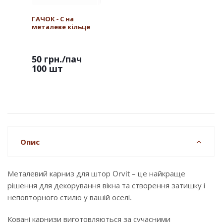
ГАЧОК - С на
металеве кільце
50 грн.
/пач
100 шт
Опис
Металевий карниз для штор Orvit – це найкраще
рішення для декорування вікна та створення затишку і
неповторного стилю у вашій оселі.
Ковані карнизи виготовляються за сучасними