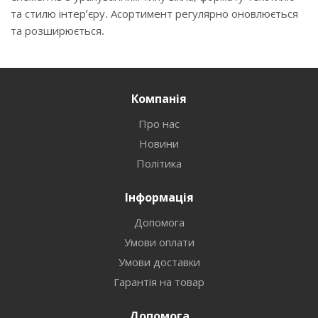
та стилю інтер’єру. Асортимент регулярно оновлюється
та розширюється.
Компанія
Про нас
Новини
Політика
Інформація
Допомога
Умови оплати
Умови доставки
Гарантія на товар
Допомога