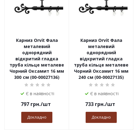
Карниз Orvit Фала
Карниз Orvit Фала
металевий
металевий
однорядний
однорядний
відкритий гладка
відкритий гладка
труба кільце металеве
труба кільце металеве
Чорний Оксамит 16 мм
Чорний Оксамит 16 мм
300 см (00-00027136)
240 см (00-00027135)
Є в наявності
Є в наявності
797
грн.
/шт
733
грн.
/шт
Докладно
Докладно