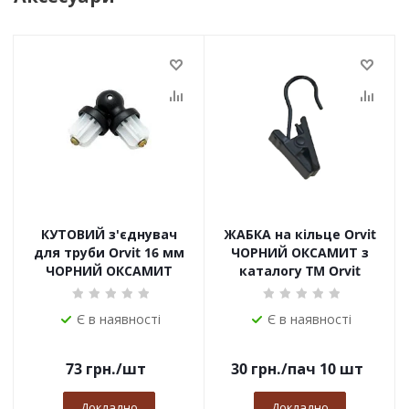
КУТОВИЙ з'єднувач
ЖАБКА на кільце Orvit
для труби Orvit 16 мм
ЧОРНИЙ ОКСАМИТ з
ЧОРНИЙ ОКСАМИТ
каталогу TM Orvit
Є в наявності
Є в наявності
73
грн.
/шт
30
грн.
/пач 10 шт
Докладно
Докладно