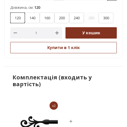
Довжина, см:
120
120
140
160
200
240
280
300
У кошик
Купити в 1 клік
Комплектація (входить у
вартість)
x2