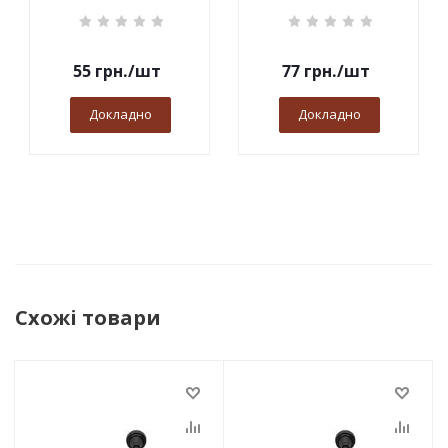
55
грн.
/шт
77
грн.
/шт
Докладно
Докладно
Схожі товари