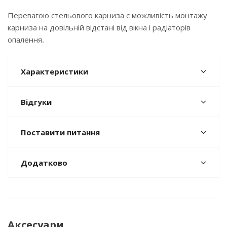
Перевагою стельового карниза є можливість монтажу
карниза на довільній відстані від вікна і радіаторів
опалення.
Характеристики
Відгуки
Поставити питання
Додатково
Аксесуари