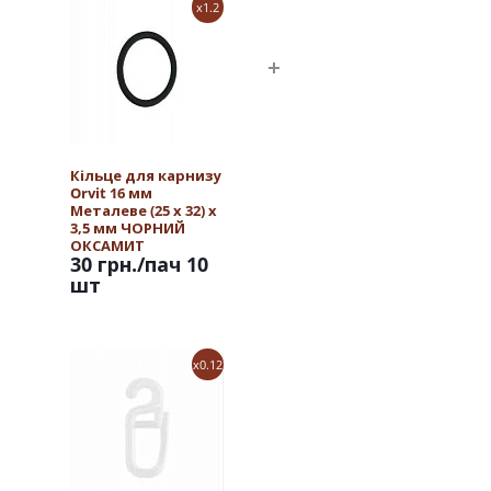
x1.2
Кільце для карнизу
Orvit 16 мм
Металеве (25 х 32) х
3,5 мм ЧОРНИЙ
ОКСАМИТ
30 грн.
/пач 10
шт
x0.12