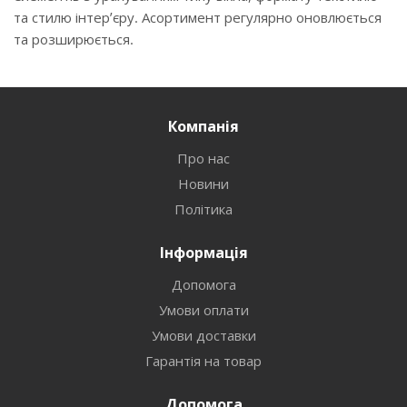
та стилю інтер’єру. Асортимент регулярно оновлюється
та розширюється.
Компанія
Про нас
Новини
Політика
Інформація
Допомога
Умови оплати
Умови доставки
Гарантія на товар
Допомога