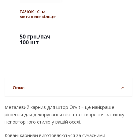
ГАЧОК - С на
металеве кільце
50 грн.
/пач
100 шт
Опис
Металевий карниз для штор Orvit – це найкраще
рішення для декорування вікна та створення затишку і
неповторного стилю у вашій оселі.
Ковані карнизи виготовляються за сучасними