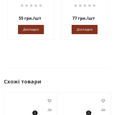
55
грн.
/шт
77
грн.
/шт
Докладно
Докладно
Схожі товари