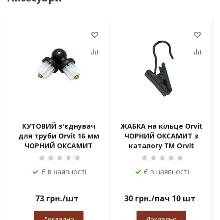
КУТОВИЙ з'єднувач
ЖАБКА на кільце Orvit
для труби Orvit 16 мм
ЧОРНИЙ ОКСАМИТ з
ЧОРНИЙ ОКСАМИТ
каталогу TM Orvit
Є в наявності
Є в наявності
73
грн.
/шт
30
грн.
/пач 10 шт
Докладно
Докладно