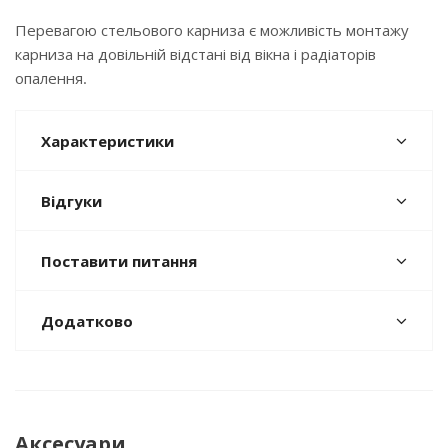
Перевагою стельового карниза є можливість монтажу
карниза на довільній відстані від вікна і радіаторів
опалення.
Характеристики
Відгуки
Поставити питання
Додатково
Аксесуари