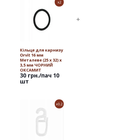
x2
Кільце для карнизу
Orvit 16 мм
Металеве (25 х 32) х
3,5 мм ЧОРНИЙ
ОКСАМИТ
30 грн.
/пач 10
шт
x0.2