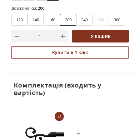
Довжина, см:
200
120
140
160
200
240
280
300
У кошик
Купити в 1 клік
Комплектація (входить у
вартість)
x2