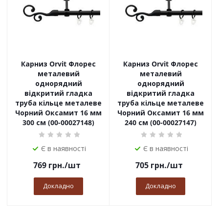
Карниз Orvit Флорес
Карниз Orvit Флорес
металевий
металевий
однорядний
однорядний
відкритий гладка
відкритий гладка
труба кільце металеве
труба кільце металеве
Чорний Оксамит 16 мм
Чорний Оксамит 16 мм
300 см (00-00027148)
240 см (00-00027147)
Є в наявності
Є в наявності
769
грн.
/шт
705
грн.
/шт
Докладно
Докладно