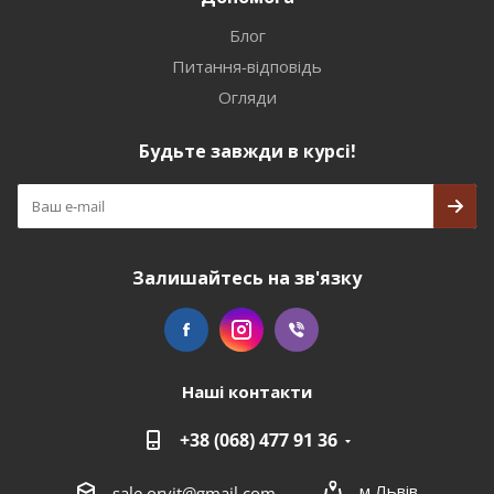
Блог
Питання-відповідь
Огляди
Будьте завжди в курсі!
Залишайтесь на зв'язку
Наші контакти
+38 (068) 477 91 36
м.Львів
sale.orvit@gmail.com