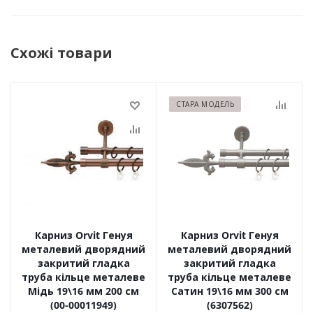
Схожі товари
СТАРА МОДЕЛЬ
Карниз Orvit Генуя
Карниз Orvit Генуя
металевий дворядний
металевий дворядний
закритий гладка
закритий гладка
труба кільце металеве
труба кільце металеве
Мідь 19\16 мм 200 см
Сатин 19\16 мм 300 см
(00-00011949)
(6307562)