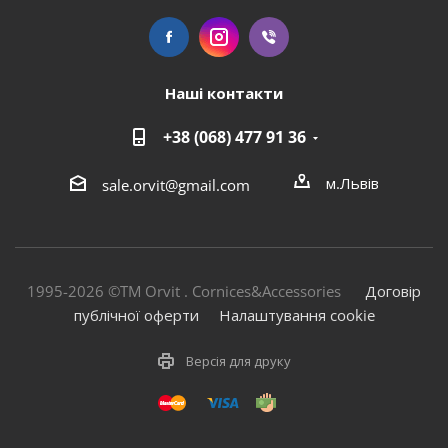
Наші контакти
+38 (068) 477 91 36
м.Львів
sale.orvit@gmail.com
1995-2026 ©TM Orvit . Cornices&Accessories
Договір
публічної оферти
Налаштування cookie
Версія для друку