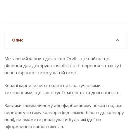
Опис
Металевий карниз для штор Orvit – це найкраще
рішення для декорування вікна та створення затишку і
неповторного стилю у вашій оселі.
Ковані карнизи виготовляються за сучасними
технологіями, що гарантує їх міцність та довговічність.
Завдяки гальванічному або фарбованому покриттю, яке
передає усю гаму кольорів (від сніжно-білого до кольору
ночі), ви зможете реалізувати будь-які ідеї по
оформленню вашого житла.