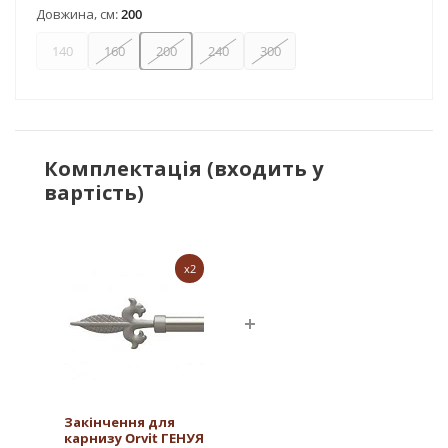
Довжина, см:
200
140
160
200
240
300
Комплектація (входить у
вартість)
x2
Закінчення для
карнизу Orvit ГЕНУЯ