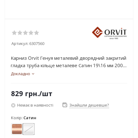
Артикул:
6307560
Карниз Orvit Генуя металевий дворядний закритий
гладка труба кільце металеве Сатин 19\16 мм 200...
Докладно
829
грн.
/шт
Немає в наявності
Знайшли дешевше?
Колір:
Сатин
Мідь
Сатин