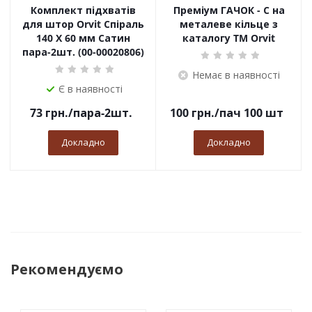
Комплект підхватів
Преміум ГАЧОК - С на
для штор Orvit Спіраль
металеве кільце з
140 Х 60 мм Сатин
каталогу TM Orvit
пара-2шт. (00-00020806)
Немає в наявності
Є в наявності
73
грн.
/пара-2шт.
100
грн.
/пач 100 шт
Докладно
Докладно
Рекомендуємо