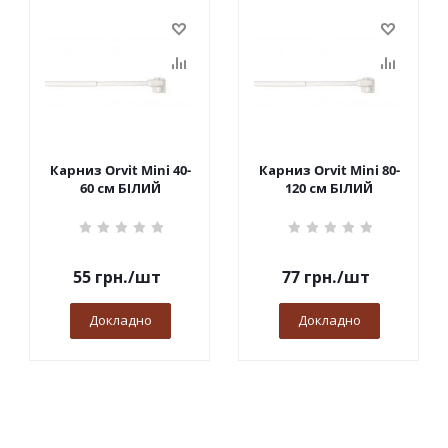
Карниз Orvit Mini 40-
Карниз Orvit Mini 80-
60 см БІЛИЙ
120 см БІЛИЙ
55
грн.
/шт
77
грн.
/шт
Докладно
Докладно