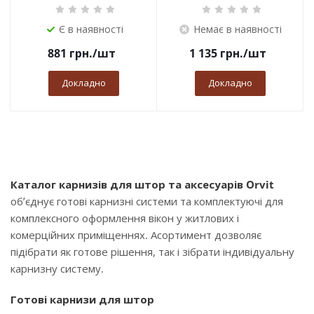
Є в наявності
Немає в наявності
881
грн.
/шт
1 135
грн.
/шт
Докладно
Докладно
Каталог карнизів для штор та аксесуарів Orvit
об’єднує готові карнизні системи та комплектуючі для
комплексного оформлення вікон у житлових і
комерційних приміщеннях. Асортимент дозволяє
підібрати як готове рішення, так і зібрати індивідуальну
карнизну систему.
Готові карнизи для штор