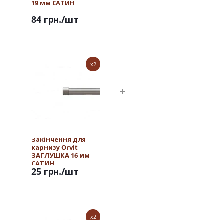
19 мм САТИН
84 грн.
/шт
x2
Закінчення для
карнизу Orvit
ЗАГЛУШКА 16 мм
САТИН
25 грн.
/шт
x2