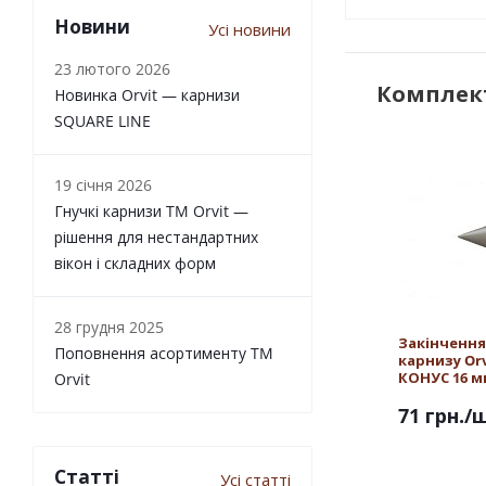
Новини
Усі новини
23 лютого 2026
Комплект
Новинка Orvit — карнизи
SQUARE LINE
19 січня 2026
Гнучкі карнизи TM Orvit —
рішення для нестандартних
вікон і складних форм
28 грудня 2025
Закінчення
Поповнення асортименту TM
карнизу Orv
КОНУС 16 
Orvit
71 грн.
/
Статті
Усі статті