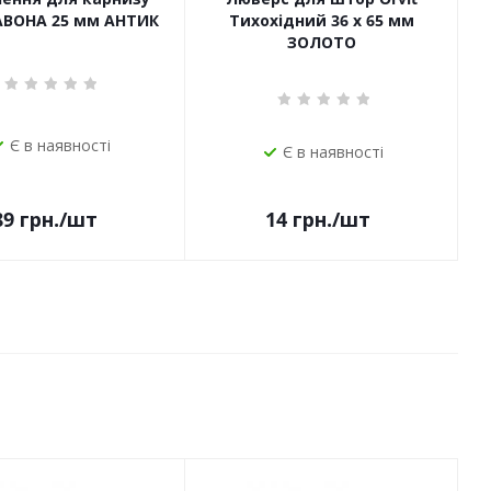
САВОНА 25 мм АНТИК
Тихохідний 36 х 65 мм
ЗОЛОТО
Є в наявності
Є в наявності
14
грн.
/шт
89
грн.
/шт