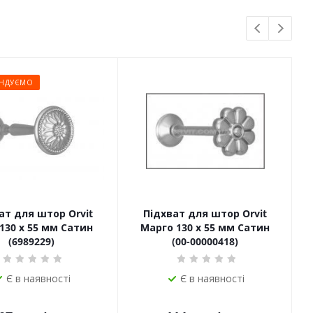
НДУЄМО
ат для штор Orvit
Підхват для штор Orvit
130 х 55 мм Сатин
Марго 130 х 55 мм Сатин
(6989229)
(00-00000418)
Є в наявності
Є в наявності