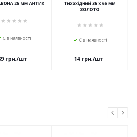
САВОНА 25 мм АНТИК
Тихохідний 36 х 65 мм
ЗОЛОТО
Є в наявності
Є в наявності
14
грн.
/шт
89
грн.
/шт