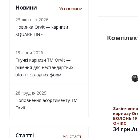
Новини
Усі новини
23 лютого 2026
Новинка Orvit — карнизи
SQUARE LINE
Комплект
19 січня 2026
Гнучкі карнизи TM Orvit —
рішення для нестандартних
вікон і складних форм
28 грудня 2025
Поповнення асортименту TM
Orvit
Закінчення
карнизу Or
БОЛОНЬ 19
ОНІКС
34 грн.
/
Статті
Усі статті