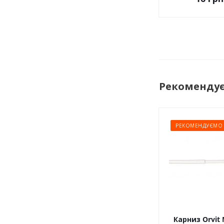
Рекоменду
РЕКОМЕНДУЄМО
Карниз Orvit 