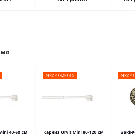
ємо
РЕКОМЕНДУЄМО
РЕКОМЕ
Mini 40-60 см
Карниз Orvit Mini 80-120 см
Закін